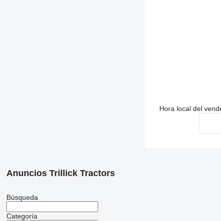
Hora local del vend
Anuncios Trillick Tractors
Búsqueda
Categoría