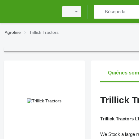
Agroline
Trillick Tractors
Quiénes so
Trillick 
Trillick Tractors
LT
We Stock a large r