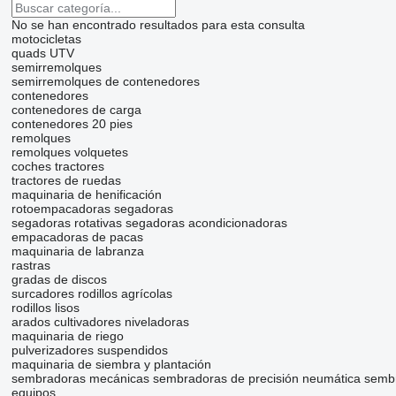
No se han encontrado resultados para esta consulta
motocicletas
quads
UTV
semirremolques
semirremolques de contenedores
contenedores
contenedores de carga
contenedores 20 pies
remolques
remolques volquetes
coches
tractores
tractores de ruedas
maquinaria de henificación
rotoempacadoras
segadoras
segadoras rotativas
segadoras acondicionadoras
empacadoras de pacas
maquinaria de labranza
rastras
gradas de discos
surcadores
rodillos agrícolas
rodillos lisos
arados
cultivadores
niveladoras
maquinaria de riego
pulverizadores suspendidos
maquinaria de siembra y plantación
sembradoras mecánicas
sembradoras de precisión neumática
semb
equipos