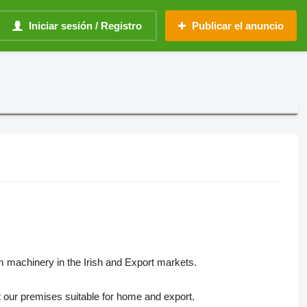
Iniciar sesión / Registro
Publicar el anuncio
m machinery in the Irish and Export markets.
 our premises suitable for home and export.