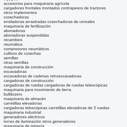
accesorios para maquinaria agrícola
cargadores frontales montados
contrapesos de tractores
otros implementos
cosechadoras
ensiladoras arrastradas
cosechadoras de cereales
maquinaria de fertilización
abonadoras
abonadoras suspendidas
recambios
neumática
compresores neumáticos
cultivos de cosechas
semillas
otras semillas
maquinaria de construcción
excavadoras
excavadoras de cadenas
retroexcavadoras
cargadoras de construcción
cargadoras de ruedas
cargadoras de ruedas telescópicas
maquinaria para movimiento de tierra
bulldozers
maquinaria de almacén
carretillas elevadoras
cargadoras telescópicas
carretillas elevadoras de 3 ruedas
maquinaria industrial
generadores eléctricos
torres de iluminación
otros generadores
maquinaria de minería