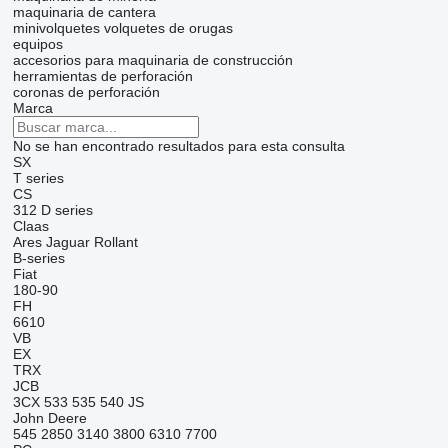
maquinaria de cantera
minivolquetes
volquetes de orugas
equipos
accesorios para maquinaria de construcción
herramientas de perforación
coronas de perforación
Marca
No se han encontrado resultados para esta consulta
SX
T series
CS
312
D series
Claas
Ares
Jaguar
Rollant
B-series
Fiat
180-90
FH
6610
VB
EX
TRX
JCB
3CX
533
535
540
JS
John Deere
545
2850
3140
3800
6310
7700