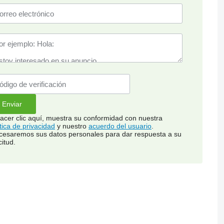
hacer clic aquí, muestra su conformidad con nuestra
ítica de privacidad
y nuestro
acuerdo del usuario
.
cesaremos sus datos personales para dar respuesta a su
citud.