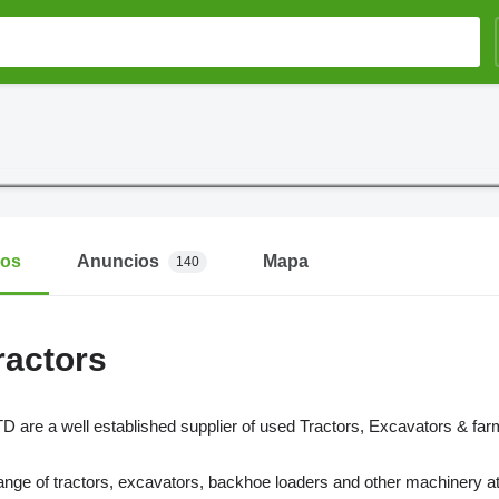
mos
Anuncios
Mapa
140
Tractors
D are a well established supplier of used Tractors, Excavators & far
ange of tractors, excavators, backhoe loaders and other machinery at