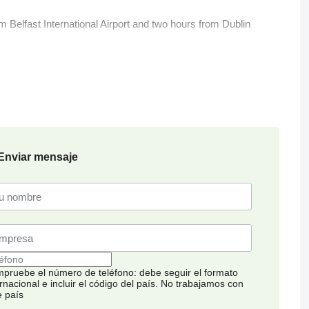
om Belfast International Airport and two hours from Dublin
Enviar mensaje
pruebe el número de teléfono: debe seguir el formato
rnacional e incluir el código del país.
No trabajamos con
e país