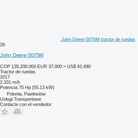
John Deere 5075M tractor de ruedas
26
John Deere 5075M
COP 135.200.000
EUR 37.000
≈ US$ 42.490
Tractor de ruedas
2017
2.331 m/h
Potencia
75 Hp (55.13 kW)
Polonia, Pawłosiów
Usługi Transportowe
Contacte con el vendedor