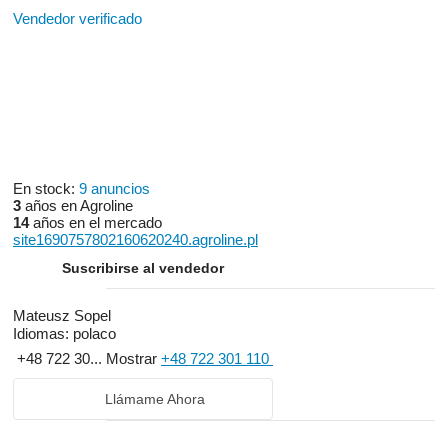
Vendedor verificado
En stock:
9 anuncios
3
años en Agroline
14
años en el mercado
site1690757802160620240.agroline.pl
Suscribirse al vendedor
Mateusz Sopel
Idiomas:
polaco
+48 722 30...
Mostrar
+48 722 301 110
Llámame Ahora