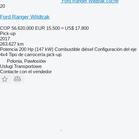
Ford Ranger Wildtrak coche
20
Ford Ranger Wildtrak
COP 56.620.000
EUR 15.500
≈ US$ 17.800
Pick-up
2017
263.627 km
Potencia
200 Hp (147 kW)
Combustible
diésel
Configuración del eje
4x4
Tipo de carrocería
pick-up
Polonia, Pawłosiów
Usługi Transportowe
Contacte con el vendedor