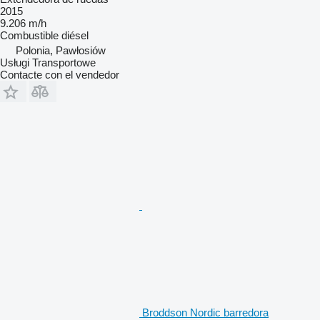
2015
9.206 m/h
Combustible
diésel
Polonia, Pawłosiów
Usługi Transportowe
Contacte con el vendedor
Broddson Nordic barredora