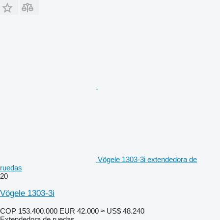
Vögele 1303-3i extendedora de
ruedas
20
Vögele 1303-3i
COP 153.400.000
EUR 42.000
≈ US$ 48.240
Extendedora de ruedas