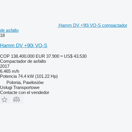
Hamm DV +90i VO-S compactador
de asfalto
18
Hamm DV +90i VO-S
COP 138.400.000
EUR 37.900
≈ US$ 43.530
Compactador de asfalto
2017
6.465 m/h
Potencia
74.4 kW (101.22 Hp)
Polonia, Pawłosiów
Usługi Transportowe
Contacte con el vendedor