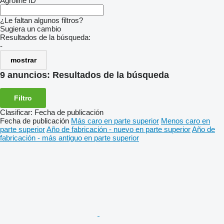
Agroline ID
¿Le faltan algunos filtros?
Sugiera un cambio
Resultados de la búsqueda:
-
mostrar
9 anuncios:
Resultados de la búsqueda
Filtro
Clasificar
:
Fecha de publicación
Fecha de publicación
Más caro en parte superior
Menos caro en
parte superior
Año de fabricación - nuevo en parte superior
Año de
fabricación - más antiguo en parte superior