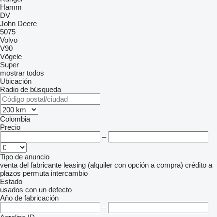
Hamm
DV
John Deere
5075
Volvo
V90
Vögele
Super
mostrar todos
Ubicación
Radio de búsqueda
Colombia
Precio
–
Tipo de anuncio
venta
del fabricante
leasing (alquiler con opción a compra)
crédito
a
plazos
permuta
intercambio
Estado
usados
con un defecto
Año de fabricación
–