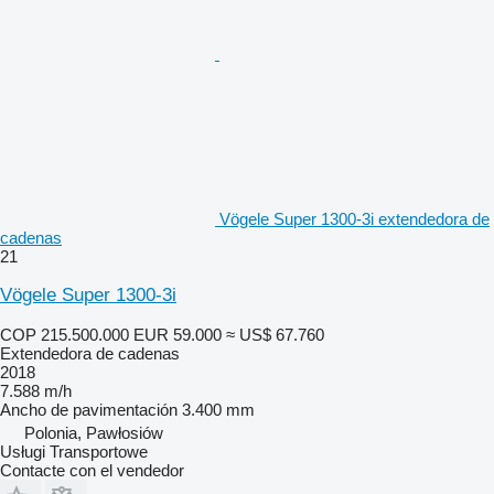
Vögele Super 1300-3i extendedora de
cadenas
21
Vögele Super 1300-3i
COP 215.500.000
EUR 59.000
≈ US$ 67.760
Extendedora de cadenas
2018
7.588 m/h
Ancho de pavimentación
3.400 mm
Polonia, Pawłosiów
Usługi Transportowe
Contacte con el vendedor