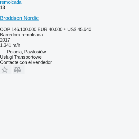
remolcada
13
Broddson Nordic
COP 146.100.000
EUR 40.000
≈ US$ 45.940
Barredora remolcada
2017
1.341 m/h
Polonia, Pawłosiów
Usługi Transportowe
Contacte con el vendedor