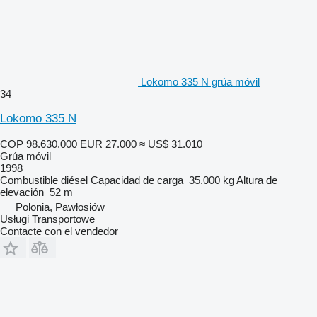
Lokomo 335 N grúa móvil
34
Lokomo 335 N
COP 98.630.000
EUR 27.000
≈ US$ 31.010
Grúa móvil
1998
Combustible
diésel
Capacidad de carga
35.000 kg
Altura de
elevación
52 m
Polonia, Pawłosiów
Usługi Transportowe
Contacte con el vendedor