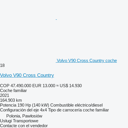
Volvo V90 Cross Country coche
18
Volvo V90 Cross Country
COP 47.490.000
EUR 13.000
≈ US$ 14.930
Coche familiar
2021
164.903 km
Potencia
190 Hp (140 kW)
Combustible
eléctrico/diesel
Configuración del eje
4x4
Tipo de carrocería
coche familiar
Polonia, Pawłosiów
Usługi Transportowe
Contacte con el vendedor