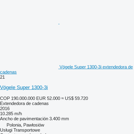
Vögele Super 1300-3i extendedora de
cadenas
21
Vögele Super 1300-3i
COP 190.000.000
EUR 52.000
≈ US$ 59.720
Extendedora de cadenas
2016
10.285 m/h
Ancho de pavimentación
3.400 mm
Polonia, Pawłosiów
Usługi Transportowe