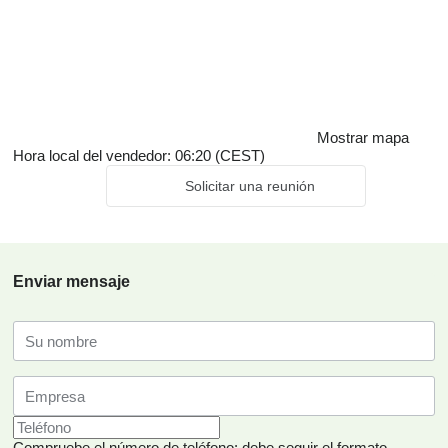
Mostrar mapa
Hora local del vendedor: 06:20 (CEST)
Solicitar una reunión
Enviar mensaje
Compruebe el número de teléfono: debe seguir el formato