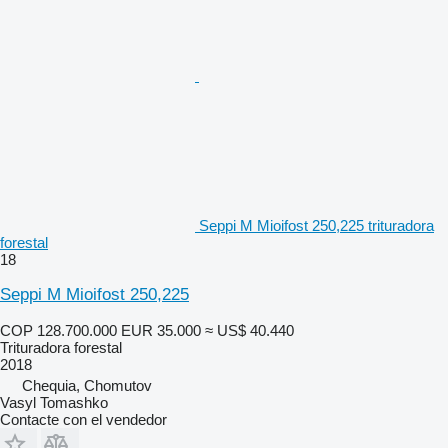
Seppi M Mioifost 250,225 trituradora
forestal
18
Seppi M Mioifost 250,225
COP 128.700.000
EUR 35.000
≈ US$ 40.440
Trituradora forestal
2018
Chequia, Chomutov
Vasyl Tomashko
Contacte con el vendedor