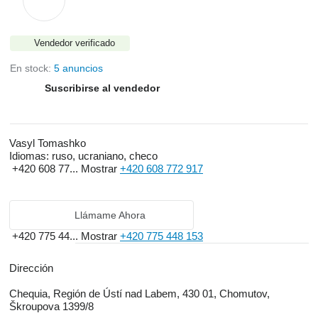
Vendedor verificado
En stock:
5 anuncios
Suscribirse al vendedor
Vasyl Tomashko
Idiomas:
ruso, ucraniano, checo
+420 608 77...
Mostrar
+420 608 772 917
Llámame Ahora
+420 775 44...
Mostrar
+420 775 448 153
Dirección
Chequia, Región de Ústí nad Labem, 430 01, Chomutov,
Škroupova 1399/8