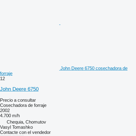
John Deere 6750 cosechadora de
forraje
12
John Deere 6750
Precio a consultar
Cosechadora de forraje
2002
4.700 m/h
Chequia, Chomutov
Vasyl Tomashko
Contacte con el vendedor