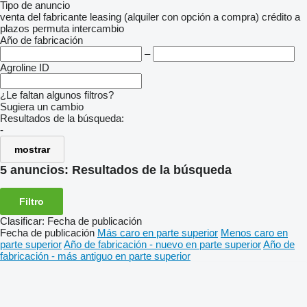
Tipo de anuncio
venta
del fabricante
leasing (alquiler con opción a compra)
crédito
a
plazos
permuta
intercambio
Año de fabricación
–
Agroline ID
¿Le faltan algunos filtros?
Sugiera un cambio
Resultados de la búsqueda:
-
mostrar
5 anuncios:
Resultados de la búsqueda
Filtro
Clasificar
:
Fecha de publicación
Fecha de publicación
Más caro en parte superior
Menos caro en
parte superior
Año de fabricación - nuevo en parte superior
Año de
fabricación - más antiguo en parte superior