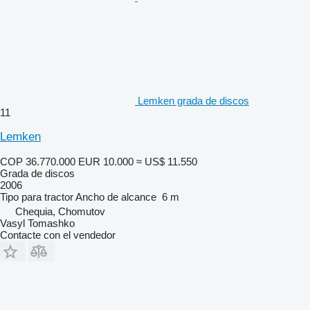
Lemken grada de discos
11
Lemken
COP 36.770.000
EUR 10.000
≈ US$ 11.550
Grada de discos
2006
Tipo
para tractor
Ancho de alcance
6 m
Chequia, Chomutov
Vasyl Tomashko
Contacte con el vendedor