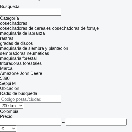
Búsqueda
Categoría
cosechadoras
cosechadoras de cereales
cosechadoras de forraje
maquinaria de labranza
rastras
gradas de discos
maquinaria de siembra y plantación
sembradoras neumáticas
maquinaria forestal
trituradoras forestales
Marca
Amazone
John Deere
9880
Seppi M
Ubicación
Radio de búsqueda
Colombia
Precio
–