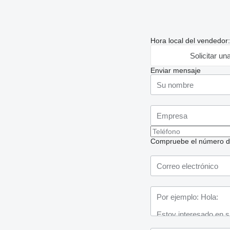
Hora local del vendedor
Solicitar un
Enviar mensaje
Compruebe el número de t