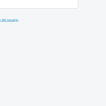
 del usuario
.