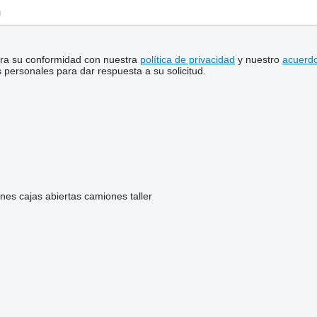
stra su conformidad con nuestra
política de privacidad
y nuestro
acuerdo
personales para dar respuesta a su solicitud.
nes cajas abiertas
camiones taller