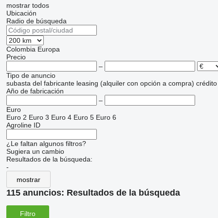
mostrar todos
Ubicación
Radio de búsqueda
Colombia
Europa
Precio
–
Tipo de anuncio
subasta
del fabricante
leasing (alquiler con opción a compra)
crédito
Año de fabricación
–
Euro
Euro 2
Euro 3
Euro 4
Euro 5
Euro 6
Agroline ID
¿Le faltan algunos filtros?
Sugiera un cambio
Resultados de la búsqueda:
-
mostrar
115 anuncios:
Resultados de la búsqueda
Filtro