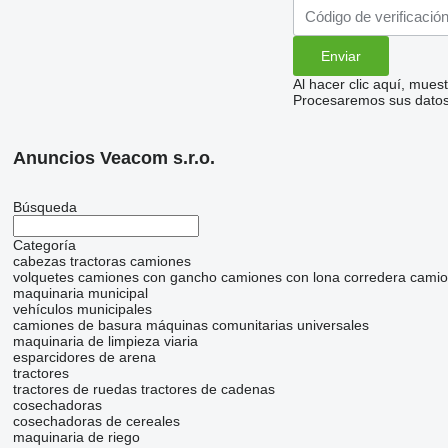
Al hacer clic aquí, mue
Procesaremos sus datos 
Anuncios Veacom s.r.o.
Búsqueda
Categoría
cabezas tractoras
camiones
volquetes
camiones con gancho
camiones con lona corredera
camio
maquinaria municipal
vehículos municipales
camiones de basura
máquinas comunitarias universales
maquinaria de limpieza viaria
esparcidores de arena
tractores
tractores de ruedas
tractores de cadenas
cosechadoras
cosechadoras de cereales
maquinaria de riego