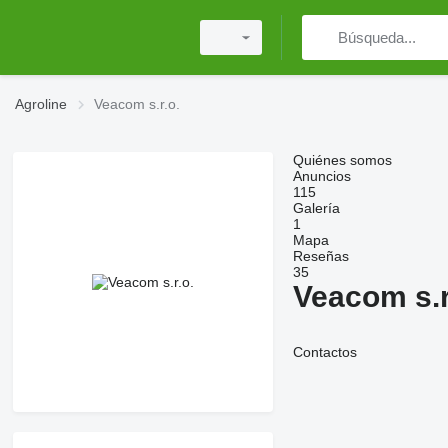
Agroline
Veacom s.r.o.
Quiénes somos
Anuncios
115
Galería
1
Mapa
Reseñas
35
Veacom s.r
Contactos