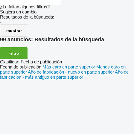
¿Le faltan algunos filtros?
Sugiera un cambio
Resultados de la búsqueda:
-
mostrar
99 anuncios:
Resultados de la búsqueda
Filtro
Clasificar
:
Fecha de publicación
Fecha de publicación
Más caro en parte superior
Menos caro en
parte superior
Año de fabricación - nuevo en parte superior
Año de
fabricación - más antiguo en parte superior