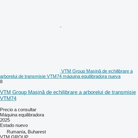
VTM Group Mașină de echilibrare a
arborelui de transmisie VTM74 máquina equilibradora nueva
8
VTM Group Mașină de echilibrare a arborelui de transmisie
VTM74
Precio a consultar
Máquina equilibradora
2025
Estado
nuevo
Rumanía, Buharest
VTM GROUP