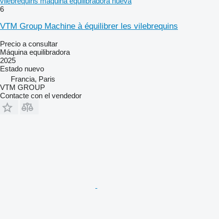
vilebrequins máquina equilibradora nueva
6
VTM Group Machine à équilibrer les vilebrequins
Precio a consultar
Máquina equilibradora
2025
Estado
nuevo
Francia, Paris
VTM GROUP
Contacte con el vendedor