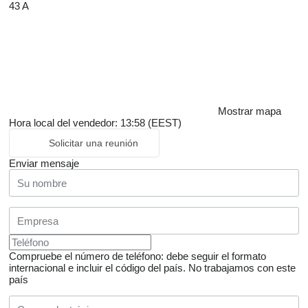
43 A
Mostrar mapa
Hora local del vendedor: 13:58 (EEST)
Solicitar una reunión
Enviar mensaje
Compruebe el número de teléfono: debe seguir el formato
internacional e incluir el código del país.
No trabajamos con este
país