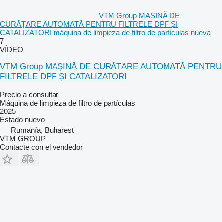
VTM Group MAȘINĂ DE
CURĂȚARE AUTOMATĂ PENTRU FILTRELE DPF ȘI
CATALIZATORI máquina de limpieza de filtro de partículas nueva
7
VÍDEO
VTM Group MAȘINĂ DE CURĂȚARE AUTOMATĂ PENTRU
FILTRELE DPF ȘI CATALIZATORI
Precio a consultar
Máquina de limpieza de filtro de partículas
2025
Estado
nuevo
Rumanía, Buharest
VTM GROUP
Contacte con el vendedor