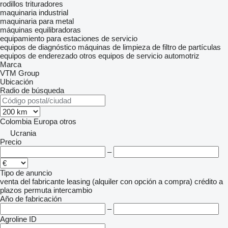
rodillos trituradores
maquinaria industrial
maquinaria para metal
máquinas equilibradoras
equipamiento para estaciones de servicio
equipos de diagnóstico
máquinas de limpieza de filtro de partículas
equipos de enderezado
otros equipos de servicio automotriz
Marca
VTM Group
Ubicación
Radio de búsqueda
Colombia
Europa
otros
Ucrania
Precio
–
Tipo de anuncio
venta
del fabricante
leasing (alquiler con opción a compra)
crédito
a
plazos
permuta
intercambio
Año de fabricación
–
Agroline ID