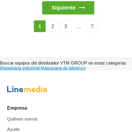
Siguiente
2
3
…
7
1
Buscar equipos del distribuidor VTM GROUP en estas categorías
Maquinaria industrial
Maquinaria de labranza
Empresa
Quiénes somos
Ayuda