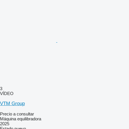
3
VÍDEO
VTM Group
Precio a consultar
Máquina equilibradora
2025
Estado
nuevo