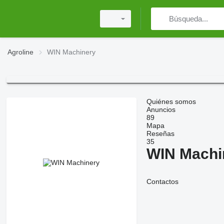
Agroline
WIN Machinery
Quiénes somos
Anuncios
89
Mapa
Reseñas
35
WIN Machi
Contactos