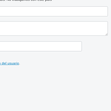
 del usuario
.