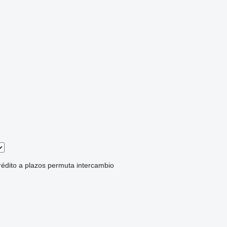
rédito
a plazos
permuta
intercambio