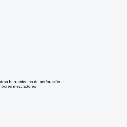
otras herramientas de perforación
mbores mezcladores