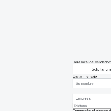
Hora local del vendedor
Solicitar un
Enviar mensaje
Compruebe el número de t