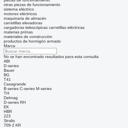
piezas de funcionamiento
otras piezas de funcionamiento
sistema eléctrico
motores eléctricos
maquinaria de almacén
carretillas elevadoras
cargadoras telescópicas
carretillas eléctricas
materias primas
materiales de construcción
productos de hormigón armado
Marca
No se han encontrado resultados para esta consulta
ABI
D-series
Bauer
BG
T41
Casagrande
B-series
C-series
M-series
TH
Delmag
D-series
RH
EK
HBR
223
Stralis
709-2
KR