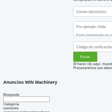
Al hacer clic aquí, mue
Procesaremos sus datos 
Anuncios WIN Machinery
Búsqueda
Categoría
camiones