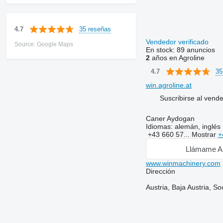
35 reseñas
4.7
Vendedor verificado
Source: Google Maps
En stock:
89 anuncios
2
años en Agroline
35
4.7
win.agroline.at
Suscribirse al vend
Caner Aydogan
Idiomas:
alemán, inglés
+43 660 57...
Mostrar
+
Llámame A
www.winmachinery.com
Dirección
Austria, Baja Austria, So