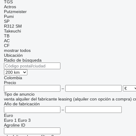
TGS
Actros
Putzmeister
Pumi
SP
R312
SM
Takeuchi
TB
AC
CF
mostrar todos
Ubicación
Radio de búsqueda
Colombia
Precio
–
Tipo de anuncio
venta
alquiler
del fabricante
leasing (alquiler con opción a compra)
c
Año de fabricación
–
Euro
Euro 1
Euro 3
Agroline ID