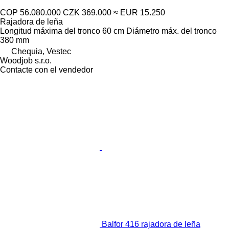
COP 56.080.000
CZK 369.000
≈ EUR 15.250
Rajadora de leña
Longitud máxima del tronco
60 cm
Diámetro máx. del tronco
380 mm
Chequia, Vestec
Woodjob s.r.o.
Contacte con el vendedor
Balfor 416 rajadora de leña