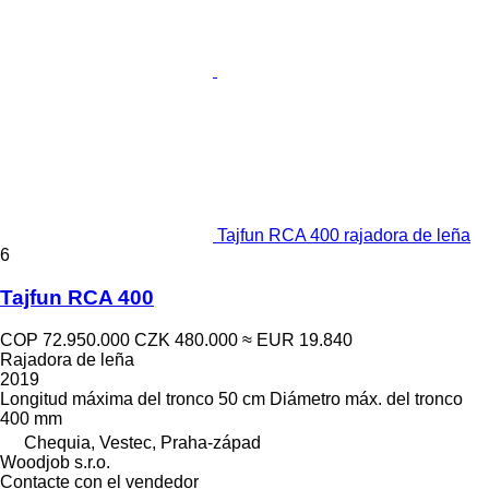
Tajfun RCA 400 rajadora de leña
6
Tajfun RCA 400
COP 72.950.000
CZK 480.000
≈ EUR 19.840
Rajadora de leña
2019
Longitud máxima del tronco
50 cm
Diámetro máx. del tronco
400 mm
Chequia, Vestec, Praha-západ
Woodjob s.r.o.
Contacte con el vendedor