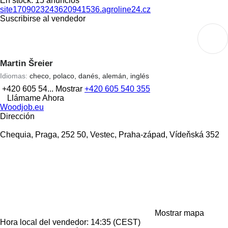
En stock:
15 anuncios
site1709023243620941536.agroline24.cz
Suscribirse al vendedor
Martin Šreier
Idiomas:
checo, polaco, danés, alemán, inglés
+420 605 54...
Mostrar
+420 605 540 355
Llámame Ahora
Woodjob.eu
Dirección
Chequia, Praga, 252 50, Vestec, Praha-západ, Vídeňská 352
Mostrar mapa
Hora local del vendedor: 14:35 (CEST)