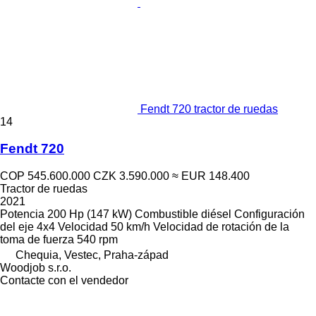
Fendt 720 tractor de ruedas
14
Fendt 720
COP 545.600.000
CZK 3.590.000
≈ EUR 148.400
Tractor de ruedas
2021
Potencia
200 Hp (147 kW)
Combustible
diésel
Configuración
del eje
4x4
Velocidad
50 km/h
Velocidad de rotación de la
toma de fuerza
540 rpm
Chequia, Vestec, Praha-západ
Woodjob s.r.o.
Contacte con el vendedor