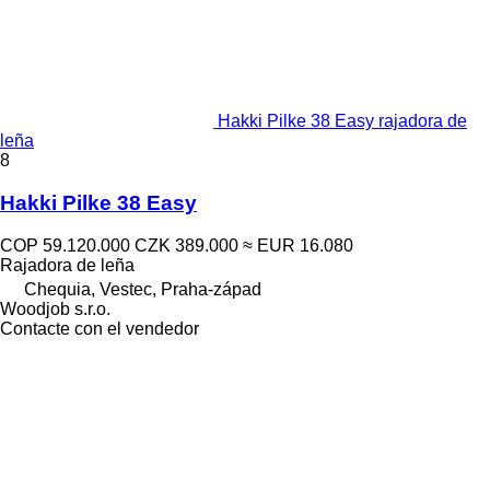
Hakki Pilke 38 Easy rajadora de
leña
8
Hakki Pilke 38 Easy
COP 59.120.000
CZK 389.000
≈ EUR 16.080
Rajadora de leña
Chequia, Vestec, Praha-západ
Woodjob s.r.o.
Contacte con el vendedor