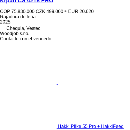
Krpan CS 4218 PRO
COP 75.830.000
CZK 499.000
≈ EUR 20.620
Rajadora de leña
2025
Chequia, Vestec
Woodjob s.r.o.
Contacte con el vendedor
Hakki Pilke 55 Pro + HakkiFeed