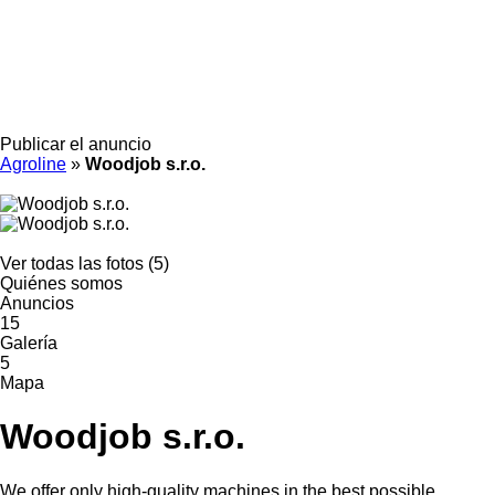
Publicar el anuncio
Agroline
»
Woodjob s.r.o.
Ver todas las fotos (5)
Quiénes somos
Anuncios
15
Galería
5
Mapa
Woodjob s.r.o.
We offer only high-quality machines in the best possible