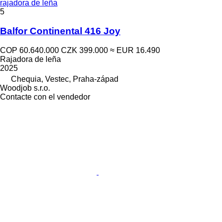
rajadora de leña
5
Balfor Continental 416 Joy
COP 60.640.000
CZK 399.000
≈ EUR 16.490
Rajadora de leña
2025
Chequia, Vestec, Praha-západ
Woodjob s.r.o.
Contacte con el vendedor