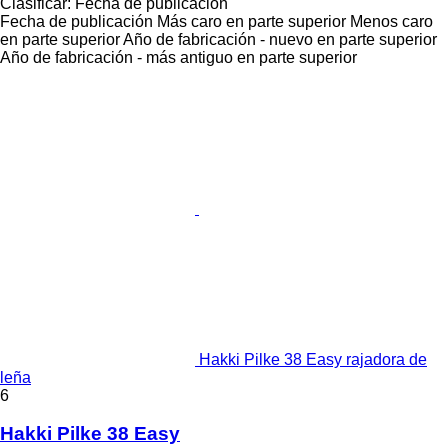
Clasificar
:
Fecha de publicación
Fecha de publicación
Más caro en parte superior
Menos caro
en parte superior
Año de fabricación - nuevo en parte superior
Año de fabricación - más antiguo en parte superior
Hakki Pilke 38 Easy rajadora de
leña
6
Hakki Pilke 38 Easy