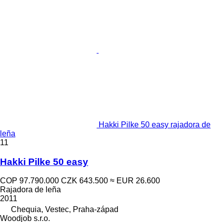
Hakki Pilke 50 easy rajadora de
leña
11
Hakki Pilke 50 easy
COP 97.790.000
CZK 643.500
≈ EUR 26.600
Rajadora de leña
2011
Chequia, Vestec, Praha-západ
Woodjob s.r.o.