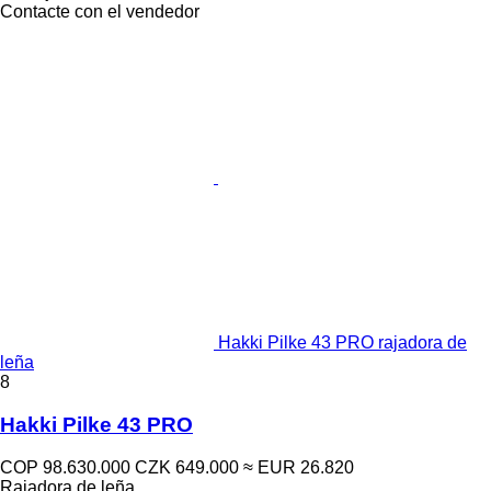
Contacte con el vendedor
Hakki Pilke 43 PRO rajadora de
leña
8
Hakki Pilke 43 PRO
COP 98.630.000
CZK 649.000
≈ EUR 26.820
Rajadora de leña