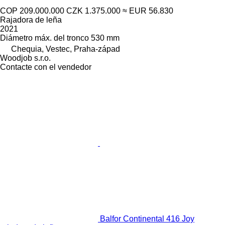
COP 209.000.000
CZK 1.375.000
≈ EUR 56.830
Rajadora de leña
2021
Diámetro máx. del tronco
530 mm
Chequia, Vestec, Praha-západ
Woodjob s.r.o.
Contacte con el vendedor
Balfor Continental 416 Joy