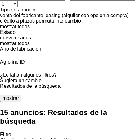
Tipo de anuncio
venta
del fabricante
leasing (alquiler con opción a compra)
crédito
a plazos
permuta
intercambio
mostrar todos
Estado
nuevo
usados
mostrar todos
Año de fabricación
–
Agroline ID
¿Le faltan algunos filtros?
Sugiera un cambio
Resultados de la búsqueda:
-
mostrar
15 anuncios:
Resultados de la
búsqueda
Filtro