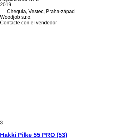
2019
Chequia, Vestec, Praha-západ
Woodjob s.r.o.
Contacte con el vendedor
3
Hakki Pilke 55 PRO (53)