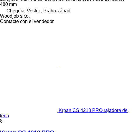
480 mm
Chequia, Vestec, Praha-západ
Woodjob s.r.o.
Contacte con el vendedor
Krpan CS 4218 PRO rajadora de
leña
8