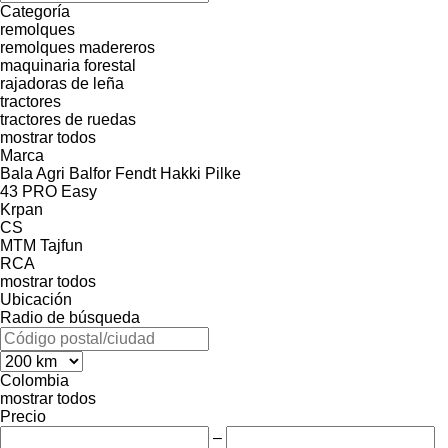
Categoría
remolques
remolques madereros
maquinaria forestal
rajadoras de leña
tractores
tractores de ruedas
mostrar todos
Marca
Bala Agri
Balfor
Fendt
Hakki Pilke
43 PRO
Easy
Krpan
CS
MTM
Tajfun
RCA
mostrar todos
Ubicación
Radio de búsqueda
Colombia
mostrar todos
Precio
–