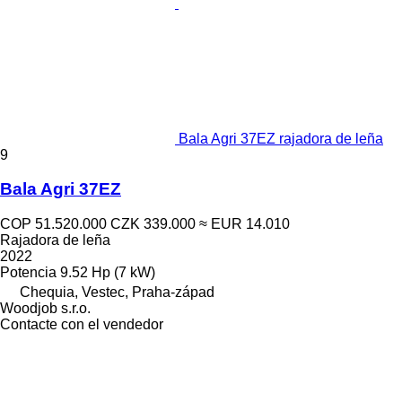
Bala Agri 37EZ rajadora de leña
9
Bala Agri 37EZ
COP 51.520.000
CZK 339.000
≈ EUR 14.010
Rajadora de leña
2022
Potencia
9.52 Hp (7 kW)
Chequia, Vestec, Praha-západ
Woodjob s.r.o.
Contacte con el vendedor