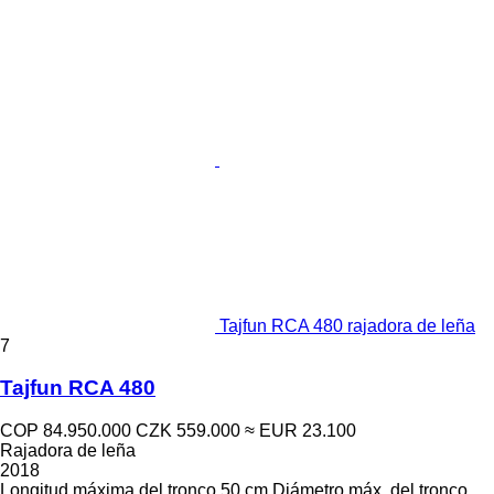
Tajfun RCA 480 rajadora de leña
7
Tajfun RCA 480
COP 84.950.000
CZK 559.000
≈ EUR 23.100
Rajadora de leña
2018
Longitud máxima del tronco
50 cm
Diámetro máx. del tronco