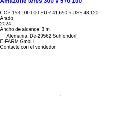
Amazone teres 300 v 5+0 100
COP 153.100.000
EUR 41.650
≈ US$ 48.120
Arado
2024
Ancho de alcance
3 m
Alemania, De-29562 Suhlendorf
E-FARM GmbH
Contacte con el vendedor