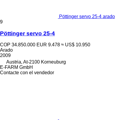
Pöttinger servo 25-4 arado
9
Pöttinger servo 25-4
COP 34.850.000
EUR 9.478
≈ US$ 10.950
Arado
2009
Austria, At-2100 Korneuburg
E-FARM GmbH
Contacte con el vendedor