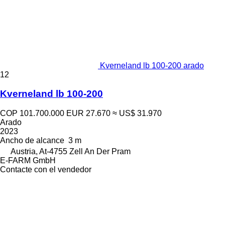
Kverneland lb 100-200 arado
12
Kverneland lb 100-200
COP 101.700.000
EUR 27.670
≈ US$ 31.970
Arado
2023
Ancho de alcance
3 m
Austria, At-4755 Zell An Der Pram
E-FARM GmbH
Contacte con el vendedor