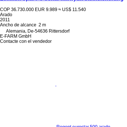
COP 36.730.000
EUR 9.989
≈ US$ 11.540
Arado
2011
Ancho de alcance
2 m
Alemania, De-54636 Rittersdorf
E-FARM GmbH
Contacte con el vendedor
Regent eurostar 500 arado