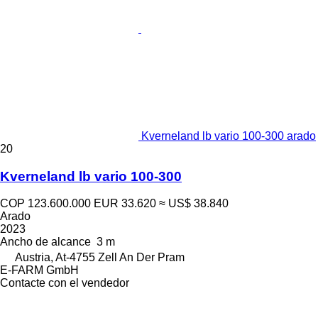
Kverneland lb vario 100-300 arado
20
Kverneland lb vario 100-300
COP 123.600.000
EUR 33.620
≈ US$ 38.840
Arado
2023
Ancho de alcance
3 m
Austria, At-4755 Zell An Der Pram
E-FARM GmbH
Contacte con el vendedor