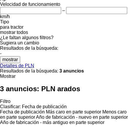
Velocidad de funcionamiento
–
km/h
Tipo
para tractor
mostrar todos
¿Le faltan algunos filtros?
Sugiera un cambio
Resultados de la búsqueda:
-
mostrar
Detalles de PLN
Resultados de la búsqueda:
3 anuncios
Mostrar
3 anuncios:
PLN arados
Filtro
Clasificar
:
Fecha de publicación
Fecha de publicación
Más caro en parte superior
Menos caro
en parte superior
Año de fabricación - nuevo en parte superior
Año de fabricación - más antiguo en parte superior