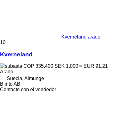
Kverneland arado
10
Kverneland
COP 335.400
SEK 1.000
≈ EUR 91,21
Arado
Suecia, Almunge
Blinto AB
Contacte con el vendedor