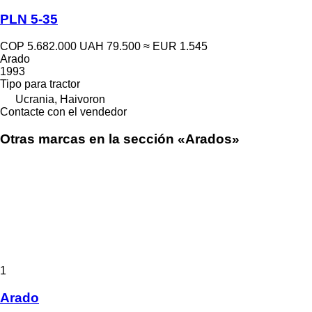
PLN 5-35
COP 5.682.000
UAH 79.500
≈ EUR 1.545
Arado
1993
Tipo
para tractor
Ucrania, Haivoron
Contacte con el vendedor
Otras marcas en la sección «Arados»
1
Arado