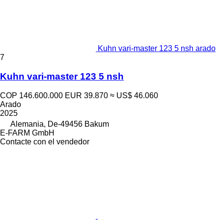
Kuhn vari-master 123 5 nsh arado
7
Kuhn vari-master 123 5 nsh
COP 146.600.000
EUR 39.870
≈ US$ 46.060
Arado
2025
Alemania, De-49456 Bakum
E-FARM GmbH
Contacte con el vendedor