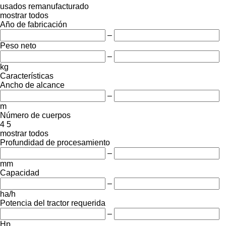
usados
remanufacturado
mostrar todos
Año de fabricación
–
Peso neto
–
kg
Características
Ancho de alcance
–
m
Número de cuerpos
4
5
mostrar todos
Profundidad de procesamiento
–
mm
Capacidad
–
ha/h
Potencia del tractor requerida
–
Hp