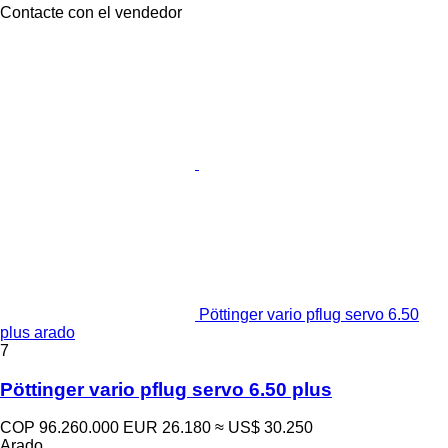
Contacte con el vendedor
Pöttinger vario pflug servo 6.50
plus arado
7
Pöttinger vario pflug servo 6.50 plus
COP 96.260.000
EUR 26.180
≈ US$ 30.250
Arado