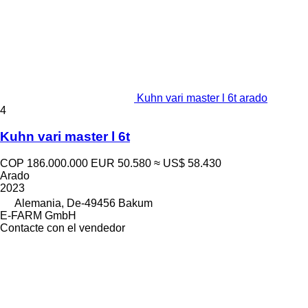
Kuhn vari master l 6t arado
4
Kuhn vari master l 6t
COP 186.000.000
EUR 50.580
≈ US$ 58.430
Arado
2023
Alemania, De-49456 Bakum
E-FARM GmbH
Contacte con el vendedor