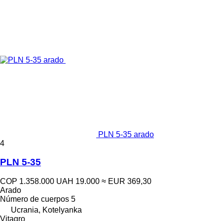
PLN 5-35 arado
4
PLN 5-35
COP 1.358.000
UAH 19.000
≈ EUR 369,30
Arado
Número de cuerpos
5
Ucrania, Kotelyanka
Vitagro