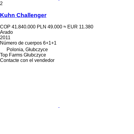
2
Kuhn Challenger
COP 41.840.000
PLN 49.000
≈ EUR 11.380
Arado
2011
Número de cuerpos
6+1+1
Polonia, Głubczyce
Top Farms Głubczyce
Contacte con el vendedor