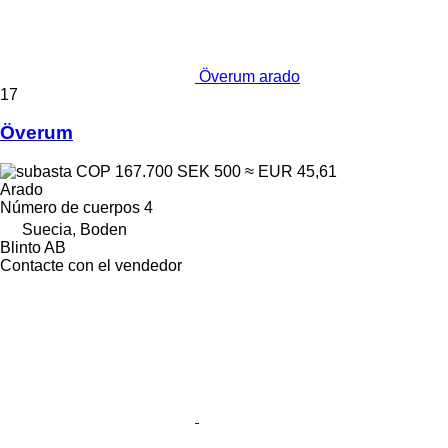
Överum arado
17
Överum
COP 167.700
SEK 500
≈ EUR 45,61
Arado
Número de cuerpos
4
Suecia, Boden
Blinto AB
Contacte con el vendedor