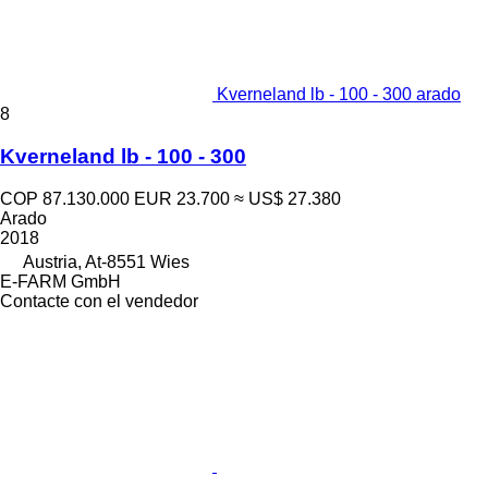
Kverneland lb - 100 - 300 arado
8
Kverneland lb - 100 - 300
COP 87.130.000
EUR 23.700
≈ US$ 27.380
Arado
2018
Austria, At-8551 Wies
E-FARM GmbH
Contacte con el vendedor