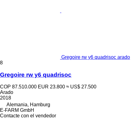
Gregoire rw y6 quadrisoc arado
8
Gregoire rw y6 quadrisoc
COP 87.510.000
EUR 23.800
≈ US$ 27.500
Arado
2018
Alemania, Hamburg
E-FARM GmbH
Contacte con el vendedor