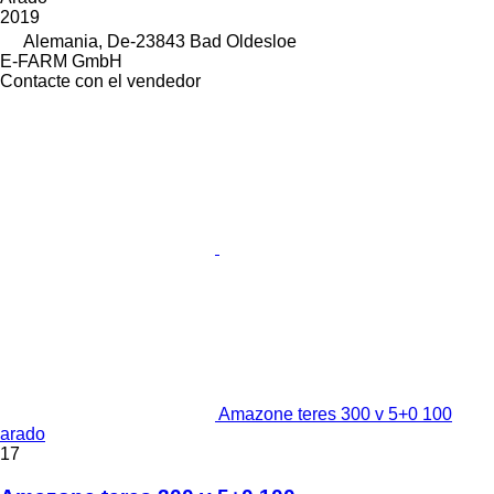
2019
Alemania, De-23843 Bad Oldesloe
E-FARM GmbH
Contacte con el vendedor
Amazone teres 300 v 5+0 100
arado
17