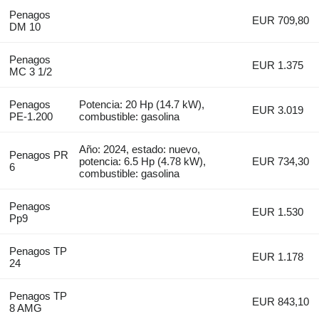
Penagos
EUR 709,80
DM 10
Penagos
EUR 1.375
MC 3 1/2
Penagos
Potencia: 20 Hp (14.7 kW),
EUR 3.019
PE-1.200
combustible: gasolina
Año: 2024, estado: nuevo,
Penagos PR
potencia: 6.5 Hp (4.78 kW),
EUR 734,30
6
combustible: gasolina
Penagos
EUR 1.530
Pp9
Penagos TP
EUR 1.178
24
Penagos TP
EUR 843,10
8 AMG