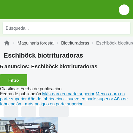
Maquinaria forestal
Biotrituradoras
Eschlböck biotritu
Eschlböck biotrituradoras
5 anuncios:
Eschlböck biotrituradoras
Filtro
Clasificar
:
Fecha de publicación
Fecha de publicación
Más caro en parte superior
Menos caro en
parte superior
Año de fabricación - nuevo en parte superior
Año de
fabricación - más antiguo en parte superior