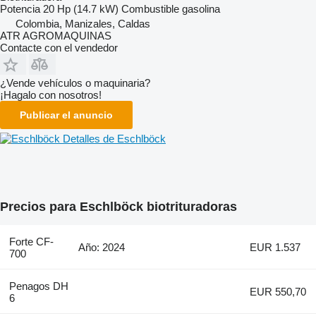
Potencia
20 Hp (14.7 kW)
Combustible
gasolina
Colombia, Manizales, Caldas
ATR AGROMAQUINAS
Contacte con el vendedor
¿Vende vehículos o maquinaria?
¡Hagalo con nosotros!
Publicar el anuncio
Detalles de Eschlböck
Precios para Eschlböck biotrituradoras
Forte CF-
Año: 2024
EUR 1.537
700
Penagos DH
EUR 550,70
6