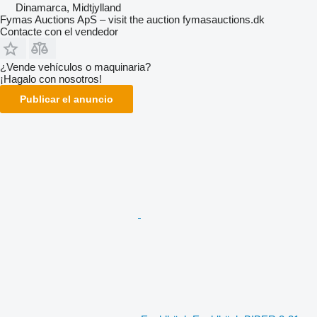
Dinamarca, Midtjylland
Fymas Auctions ApS – visit the auction fymasauctions.dk
Contacte con el vendedor
¿Vende vehículos o maquinaria?
¡Hagalo con nosotros!
Publicar el anuncio