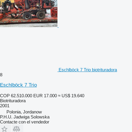
Eschlböck 7 Trio biotrituradora
8
Eschlböck 7 Trio
COP 62.510.000
EUR 17.000
≈ US$ 19.640
Biotrituradora
2001
Polonia, Jordanow
P.H.U. Jadwiga Solowska
Contacte con el vendedor