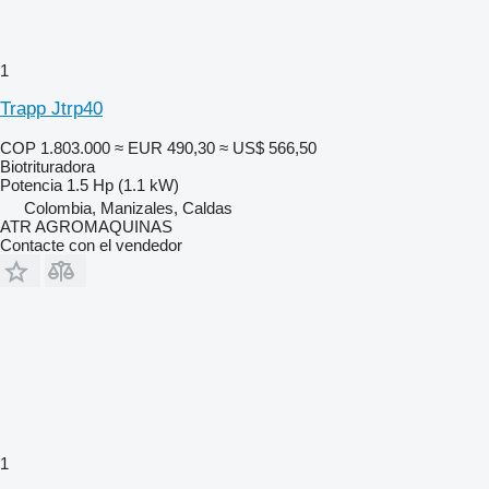
1
Trapp Jtrp40
COP 1.803.000
≈ EUR 490,30
≈ US$ 566,50
Biotrituradora
Potencia
1.5 Hp (1.1 kW)
Colombia, Manizales, Caldas
ATR AGROMAQUINAS
Contacte con el vendedor
1