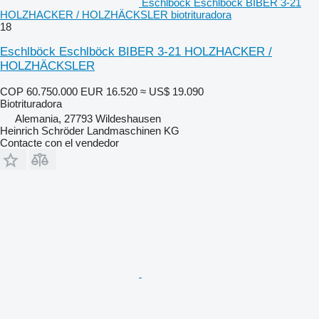
Eschlböck Eschlböck BIBER 3-21
HOLZHACKER / HOLZHÄCKSLER biotrituradora
18
Eschlböck Eschlböck BIBER 3-21 HOLZHACKER /
HOLZHÄCKSLER
COP 60.750.000
EUR 16.520
≈ US$ 19.090
Biotrituradora
Alemania, 27793 Wildeshausen
Heinrich Schröder Landmaschinen KG
Contacte con el vendedor