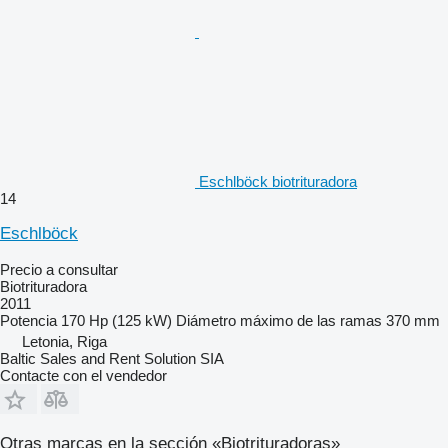
Eschlböck biotrituradora
14
Eschlböck
Precio a consultar
Biotrituradora
2011
Potencia
170 Hp (125 kW)
Diámetro máximo de las ramas
370 mm
Letonia, Riga
Baltic Sales and Rent Solution SIA
Contacte con el vendedor
Otras marcas en la sección «Biotrituradoras»