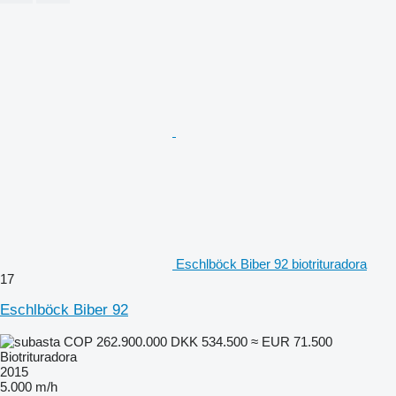
Eschlböck Biber 92 biotrituradora
17
Eschlböck Biber 92
COP 262.900.000
DKK 534.500
≈ EUR 71.500
Biotrituradora
2015
5.000 m/h