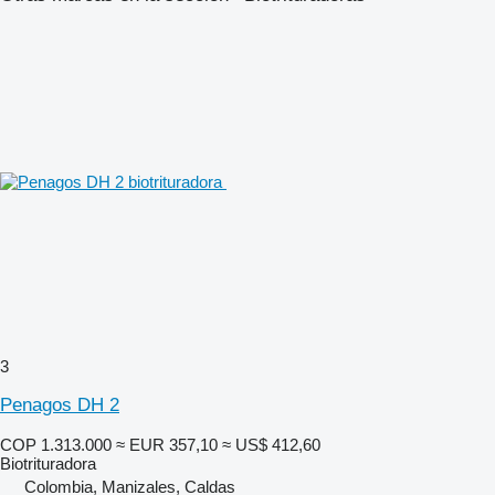
3
Penagos DH 2
COP 1.313.000
≈ EUR 357,10
≈ US$ 412,60
Biotrituradora
Colombia, Manizales, Caldas