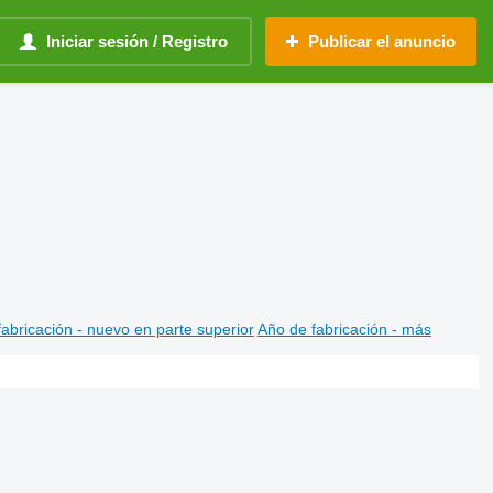
Iniciar sesión / Registro
Publicar el anuncio
abricación - nuevo en parte superior
Año de fabricación - más