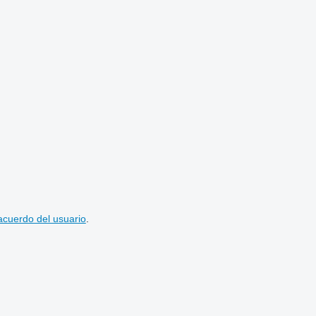
acuerdo del usuario
.