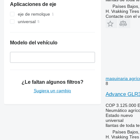
Aplicaciones de eje
Países Bajos,
H. Vrakking Tires
eje de remolque
Contacte con el 
universal
Modelo del vehículo
maquinaria agríc
¿Le faltan algunos filtros?
8
Sugiera un cambio
Advance GLR30
COP 3.125.000
E
Neumático agríco
Estado
nuevo
universal
llantas de toda 
Países Bajos,
H. Vrakking Tires