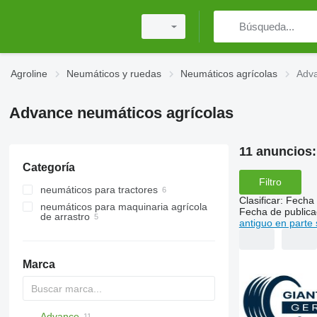
Agroline
Neumáticos y ruedas
Neumáticos agrícolas
Adva
Advance neumáticos agrícolas
11 anuncios
Categoría
Filtro
neumáticos para tractores
Clasificar
:
Fecha 
neumáticos para maquinaria agrícola
Fecha de publica
de arrastro
antiguo en parte 
Marca
Advance