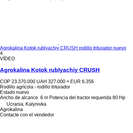
Agrokalina Kotok rublyachiy CRUSH rodillo triturador nuevo
4
VÍDEO
Agrokalina Kotok rublyachiy CRUSH
COP 23.370.000
UAH 327.000
≈ EUR 6.356
Rodillo agrícola - rodillo triturador
Estado
nuevo
Ancho de alcance
6 m
Potencia del tractor requerida
80 Hp
Ucrania, Kalynivka
Agrokalina
Contacte con el vendedor