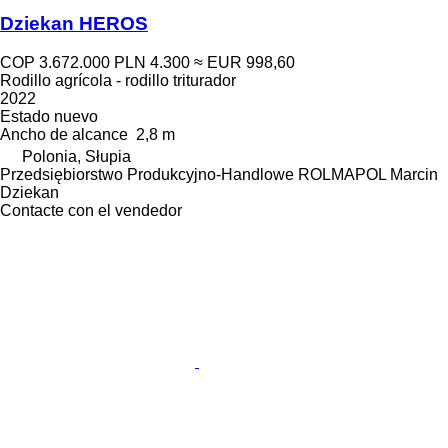
Dziekan HEROS
COP 3.672.000
PLN 4.300
≈ EUR 998,60
Rodillo agrícola - rodillo triturador
2022
Estado
nuevo
Ancho de alcance
2,8 m
Polonia, Słupia
Przedsiębiorstwo Produkcyjno-Handlowe ROLMAPOL Marcin
Dziekan
Contacte con el vendedor