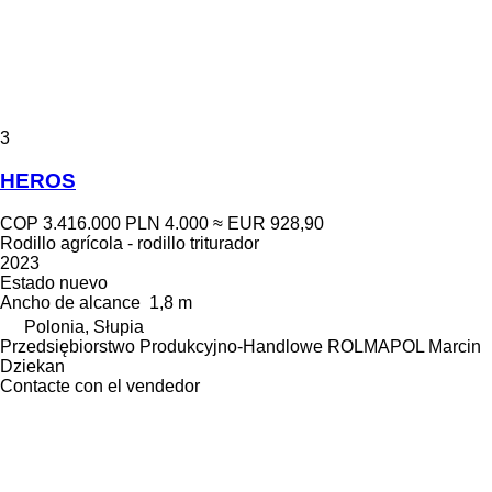
3
HEROS
COP 3.416.000
PLN 4.000
≈ EUR 928,90
Rodillo agrícola - rodillo triturador
2023
Estado
nuevo
Ancho de alcance
1,8 m
Polonia, Słupia
Przedsiębiorstwo Produkcyjno-Handlowe ROLMAPOL Marcin
Dziekan
Contacte con el vendedor