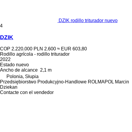
DZIK rodillo triturador nuevo
4
DZIK
COP 2.220.000
PLN 2.600
≈ EUR 603,80
Rodillo agrícola - rodillo triturador
2022
Estado
nuevo
Ancho de alcance
2,1 m
Polonia, Słupia
Przedsiębiorstwo Produkcyjno-Handlowe ROLMAPOL Marcin
Dziekan
Contacte con el vendedor