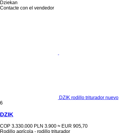
Dziekan
Contacte con el vendedor
DZIK rodillo triturador nuevo
6
DZIK
COP 3.330.000
PLN 3.900
≈ EUR 905,70
Rodillo agrícola - rodillo triturador