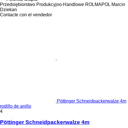
Przedsiębiorstwo Produkcyjno-Handlowe ROLMAPOL Marcin
Dziekan
Contacte con el vendedor
Pöttinger Schneidpackerwalze 4m
rodillo de anillo
4
Pöttinger Schneidpackerwalze 4m