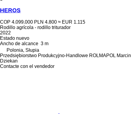
HEROS
COP 4.099.000
PLN 4.800
≈ EUR 1.115
Rodillo agrícola - rodillo triturador
2022
Estado
nuevo
Ancho de alcance
3 m
Polonia, Słupia
Przedsiębiorstwo Produkcyjno-Handlowe ROLMAPOL Marcin
Dziekan
Contacte con el vendedor