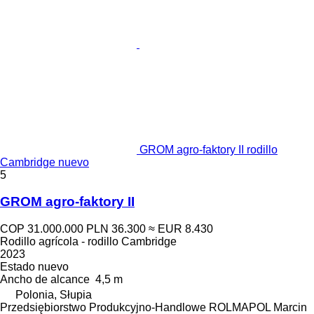
GROM agro-faktory II rodillo
Cambridge nuevo
5
GROM agro-faktory II
COP 31.000.000
PLN 36.300
≈ EUR 8.430
Rodillo agrícola - rodillo Cambridge
2023
Estado
nuevo
Ancho de alcance
4,5 m
Polonia, Słupia
Przedsiębiorstwo Produkcyjno-Handlowe ROLMAPOL Marcin