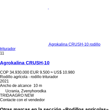
Agrokalina CRUSH-10 rodillo
triturador
11
Agrokalina CRUSH-10
COP 34.930.000
EUR 9.500
≈ US$ 10.980
Rodillo agrícola - rodillo triturador
2021
Ancho de alcance
10 m
Ucrania, Zvenyhorodka
TRIDAAGRO NEW
Contacte con el vendedor
Otras marcas en la sección «Rodillos agrícolas»