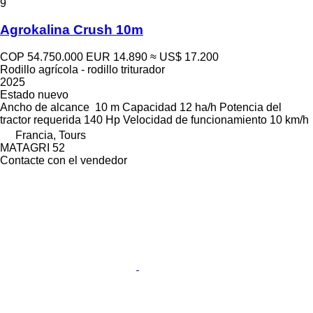
9
Agrokalina Crush 10m
COP 54.750.000
EUR 14.890
≈ US$ 17.200
Rodillo agrícola - rodillo triturador
2025
Estado
nuevo
Ancho de alcance
10 m
Capacidad
12 ha/h
Potencia del
tractor requerida
140 Hp
Velocidad de funcionamiento
10 km/h
Francia, Tours
MATAGRI 52
Contacte con el vendedor