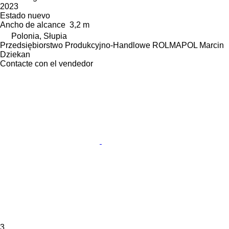
2023
Estado
nuevo
Ancho de alcance
3,2 m
Polonia, Słupia
Przedsiębiorstwo Produkcyjno-Handlowe ROLMAPOL Marcin
Dziekan
Contacte con el vendedor
3