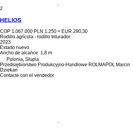
2
HELIOS
COP 1.067.000
PLN 1.250
≈ EUR 290,30
Rodillo agrícola - rodillo triturador
2023
Estado
nuevo
Ancho de alcance
1,8 m
Polonia, Słupia
Przedsiębiorstwo Produkcyjno-Handlowe ROLMAPOL Marcin
Dziekan
Contacte con el vendedor