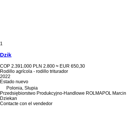
1
Dzik
COP 2.391.000
PLN 2.800
≈ EUR 650,30
Rodillo agrícola - rodillo triturador
2022
Estado
nuevo
Polonia, Słupia
Przedsiębiorstwo Produkcyjno-Handlowe ROLMAPOL Marcin
Dziekan
Contacte con el vendedor