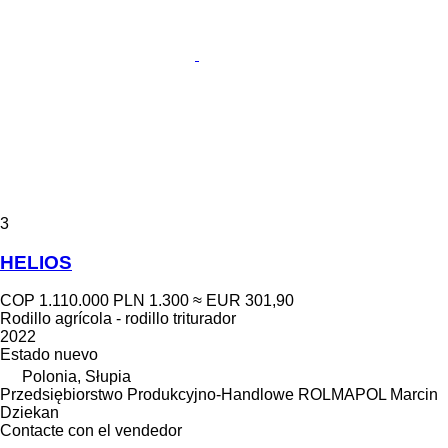
3
HELIOS
COP 1.110.000
PLN 1.300
≈ EUR 301,90
Rodillo agrícola - rodillo triturador
2022
Estado
nuevo
Polonia, Słupia
Przedsiębiorstwo Produkcyjno-Handlowe ROLMAPOL Marcin
Dziekan
Contacte con el vendedor