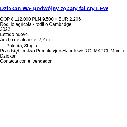
Dziekan Wał podwójny zębaty falisty LEW
COP 8.112.000
PLN 9.500
≈ EUR 2.206
Rodillo agrícola - rodillo Cambridge
2022
Estado
nuevo
Ancho de alcance
2,2 m
Polonia, Słupia
Przedsiębiorstwo Produkcyjno-Handlowe ROLMAPOL Marcin
Dziekan
Contacte con el vendedor