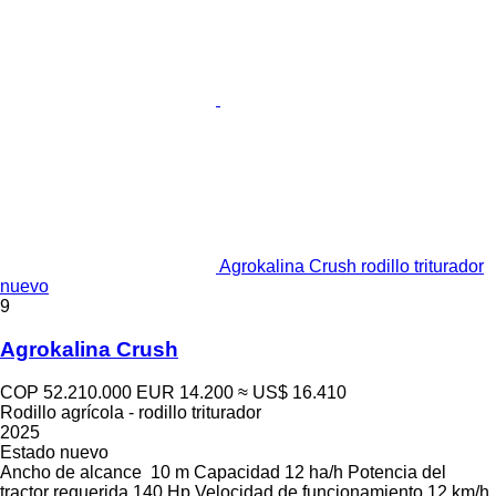
Agrokalina Crush rodillo triturador
nuevo
9
Agrokalina Crush
COP 52.210.000
EUR 14.200
≈ US$ 16.410
Rodillo agrícola - rodillo triturador
2025
Estado
nuevo
Ancho de alcance
10 m
Capacidad
12 ha/h
Potencia del
tractor requerida
140 Hp
Velocidad de funcionamiento
12 km/h