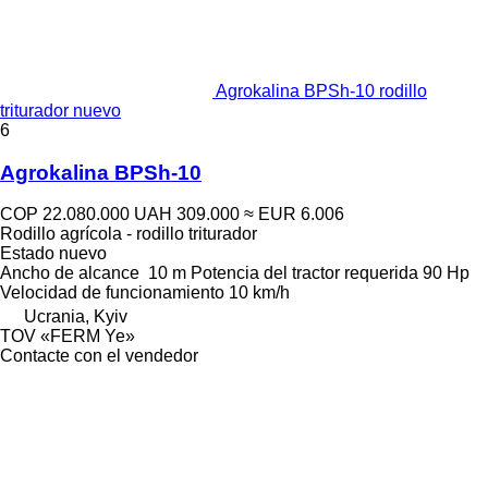
Agrokalina BPSh-10 rodillo
triturador nuevo
6
Agrokalina BPSh-10
COP 22.080.000
UAH 309.000
≈ EUR 6.006
Rodillo agrícola - rodillo triturador
Estado
nuevo
Ancho de alcance
10 m
Potencia del tractor requerida
90 Hp
Velocidad de funcionamiento
10 km/h
Ucrania, Kyiv
TOV «FERM Ye»
Contacte con el vendedor