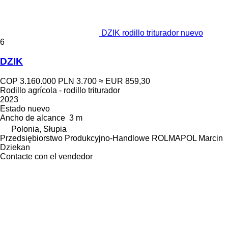
DZIK rodillo triturador nuevo
6
DZIK
COP 3.160.000
PLN 3.700
≈ EUR 859,30
Rodillo agrícola - rodillo triturador
2023
Estado
nuevo
Ancho de alcance
3 m
Polonia, Słupia
Przedsiębiorstwo Produkcyjno-Handlowe ROLMAPOL Marcin
Dziekan
Contacte con el vendedor