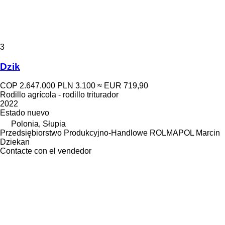
3
Dzik
COP 2.647.000
PLN 3.100
≈ EUR 719,90
Rodillo agrícola - rodillo triturador
2022
Estado
nuevo
Polonia, Słupia
Przedsiębiorstwo Produkcyjno-Handlowe ROLMAPOL Marcin
Dziekan
Contacte con el vendedor