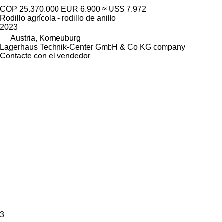
COP 25.370.000
EUR 6.900
≈ US$ 7.972
Rodillo agrícola - rodillo de anillo
2023
Austria, Korneuburg
Lagerhaus Technik-Center GmbH & Co KG company
Contacte con el vendedor
3