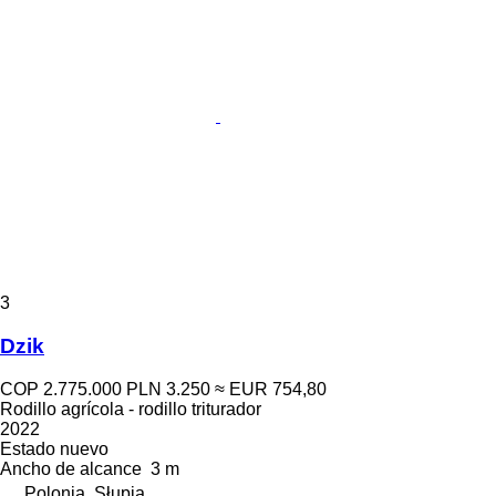
3
Dzik
COP 2.775.000
PLN 3.250
≈ EUR 754,80
Rodillo agrícola - rodillo triturador
2022
Estado
nuevo
Ancho de alcance
3 m
Polonia, Słupia