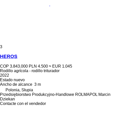
3
HEROS
COP 3.843.000
PLN 4.500
≈ EUR 1.045
Rodillo agrícola - rodillo triturador
2022
Estado
nuevo
Ancho de alcance
3 m
Polonia, Słupia
Przedsiębiorstwo Produkcyjno-Handlowe ROLMAPOL Marcin
Dziekan
Contacte con el vendedor