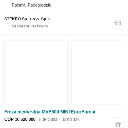
Polonia, Podegrodzie
STEKRO Sp. z o.o. Sp.k.
Freza medvrstna MVF500 MINI EuroForest
COP 10.520.000
EUR 2.860
≈ US$ 3.304