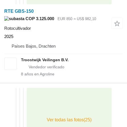
RTE GBS-150
COP 3.125.000
EUR 850
≈ US$ 982,10
Rotocultivador
2025
Países Bajos, Drachten
Troostwijk Veilingen B.V.
8
años en Agroline