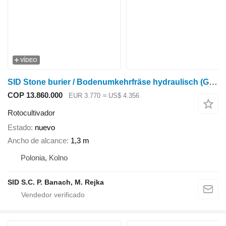
VÍDEO
SID Stone burier / Bodenumkehrfräse hydraulisch (GB-2)
COP 13.860.000
EUR 3.770
≈ US$ 4.356
Rotocultivador
Estado
nuevo
Ancho de alcance
1,3 m
Polonia, Kolno
SID S.C. P. Banach, M. Rejka