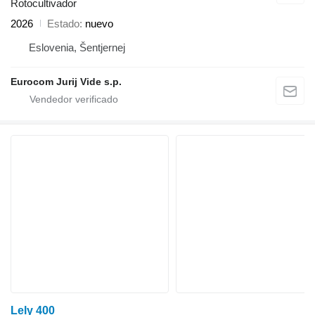
Rotocultivador
2026
Estado
nuevo
Eslovenia, Šentjernej
Eurocom Jurij Vide s.p.
Lely 400