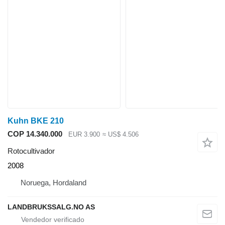
Kuhn BKE 210
COP 14.340.000
EUR 3.900
≈ US$ 4.506
Rotocultivador
2008
Noruega, Hordaland
LANDBRUKSSALG.NO AS