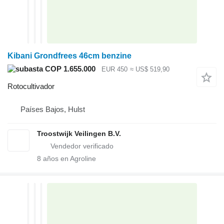
Kibani Grondfrees 46cm benzine
COP 1.655.000
EUR 450
≈ US$ 519,90
Rotocultivador
Países Bajos, Hulst
Troostwijk Veilingen B.V.
8
años en Agroline