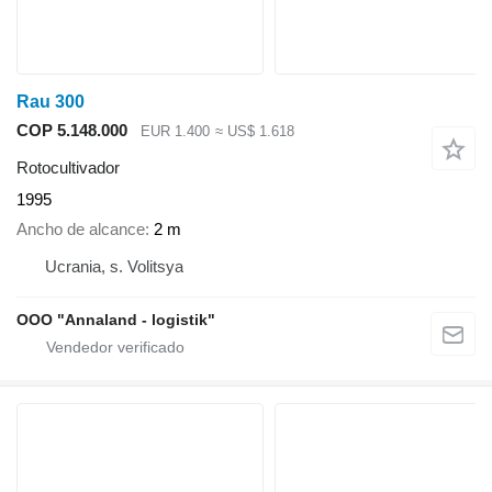
Rau 300
COP 5.148.000
EUR 1.400
≈ US$ 1.618
Rotocultivador
1995
Ancho de alcance
2 m
Ucrania, s. Volitsya
OOO "Annaland - logistik"