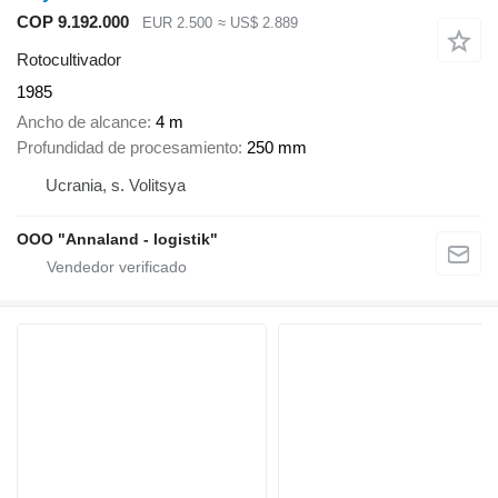
COP 9.192.000
EUR 2.500
≈ US$ 2.889
Rotocultivador
1985
Ancho de alcance
4 m
Profundidad de procesamiento
250 mm
Ucrania, s. Volitsya
OOO "Annaland - logistik"