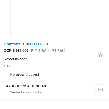
Bomford Turner DJ2600
COP 6.619.000
EUR 1.800
≈ US$ 2.080
Rotocultivador
1900
Noruega, Oppland
LANDBRUKSSALG.NO AS