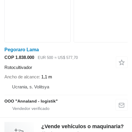
Pegoraro Lama
COP 1.838.000
EUR 500
≈ US$ 577,70
Rotocultivador
Ancho de alcance
1,1 m
Ucrania, s. Volitsya
OOO "Annaland - logistik"
¿Vende vehículos o maquinaria?