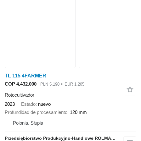
TL 115 4FARMER
COP 4.432.000
PLN 5.190
≈ EUR 1.205
Rotocultivador
2023
Estado
nuevo
Profundidad de procesamiento
120 mm
Polonia, Słupia
Przedsiębiorstwo Produkcyjno-Handlowe ROLMAPOL Marcin Dziekan