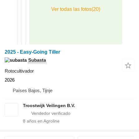
2025 - Easy-Going Tiller
Subasta
Rotocultivador
2026
Países Bajos, Tijnje
Troostwijk Veilingen B.V.
8
años en Agroline