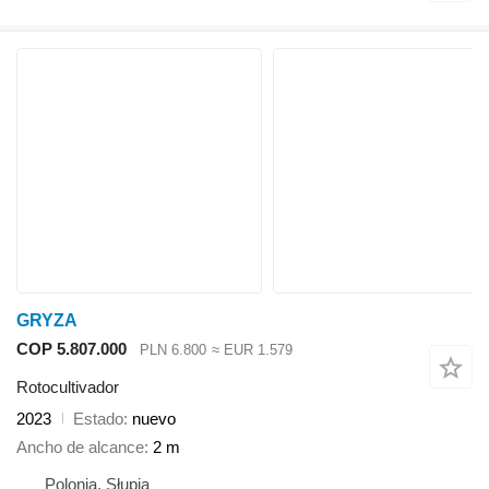
GRYZA
COP 5.807.000
PLN 6.800
≈ EUR 1.579
Rotocultivador
2023
Estado
nuevo
Ancho de alcance
2 m
Polonia, Słupia