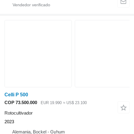
Celli P 500
COP 73.500.000
EUR 19.990
≈ US$ 23.100
Rotocultivador
2023
Alemania, Bockel - Gyhum