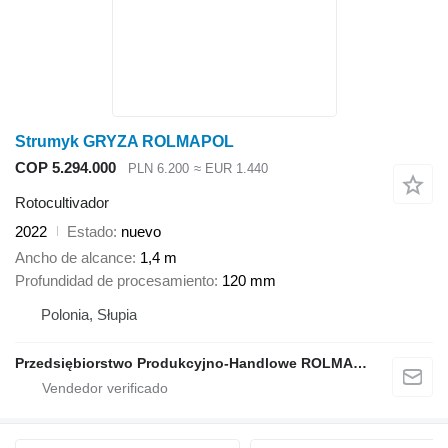
Strumyk GRYZA ROLMAPOL
COP 5.294.000
PLN 6.200
≈ EUR 1.440
Rotocultivador
2022
Estado
nuevo
Ancho de alcance
1,4 m
Profundidad de procesamiento
120 mm
Polonia, Słupia
Przedsiębiorstwo Produkcyjno-Handlowe ROLMAPOL Marcin Dziekan