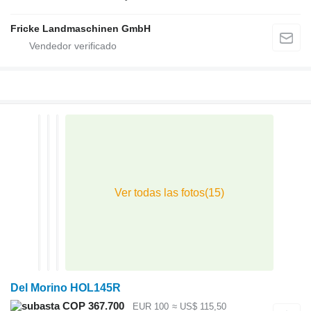
Fricke Landmaschinen GmbH
Del Morino HOL145R
COP 367.700
EUR 100
≈ US$ 115,50