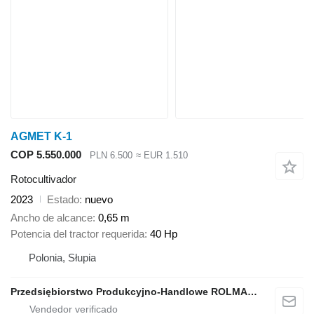
AGMET K-1
COP 5.550.000
PLN 6.500
≈ EUR 1.510
Rotocultivador
2023
Estado
nuevo
Ancho de alcance
0,65 m
Potencia del tractor requerida
40 Hp
Polonia, Słupia
Przedsiębiorstwo Produkcyjno-Handlowe ROLMAPOL Marcin Dziekan