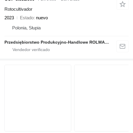
Rotocultivador
2023
Estado
nuevo
Polonia, Słupia
Przedsiębiorstwo Produkcyjno-Handlowe ROLMAPOL Marcin Dziekan