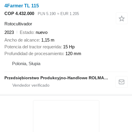
4Farmer TL 115
COP 4.432.000
PLN 5.190
≈ EUR 1.205
Rotocultivador
2023
Estado
nuevo
Ancho de alcance
1,15 m
Potencia del tractor requerida
15 Hp
Profundidad de procesamiento
120 mm
Polonia, Słupia
Przedsiębiorstwo Produkcyjno-Handlowe ROLMAPOL Marcin Dziekan