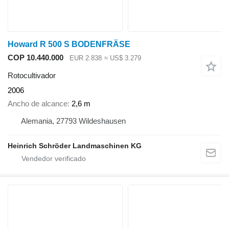
Howard R 500 S BODENFRÄSE
COP 10.440.000
EUR 2.838
≈ US$ 3.279
Rotocultivador
2006
Ancho de alcance
2,6 m
Alemania, 27793 Wildeshausen
Heinrich Schröder Landmaschinen KG