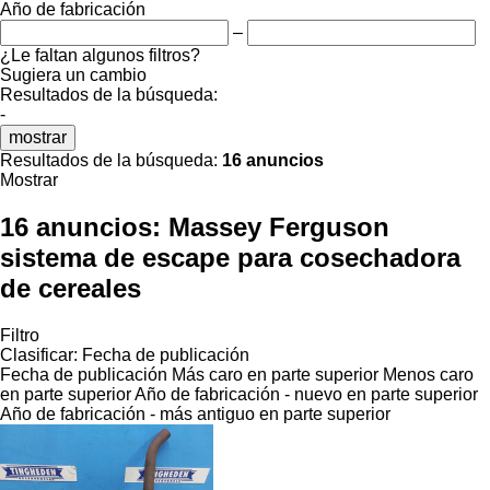
Año de fabricación
–
¿Le faltan algunos filtros?
Sugiera un cambio
Resultados de la búsqueda:
-
mostrar
Resultados de la búsqueda:
16 anuncios
Mostrar
16 anuncios:
Massey Ferguson
sistema de escape para cosechadora
de cereales
Filtro
Clasificar
:
Fecha de publicación
Fecha de publicación
Más caro en parte superior
Menos caro
en parte superior
Año de fabricación - nuevo en parte superior
Año de fabricación - más antiguo en parte superior