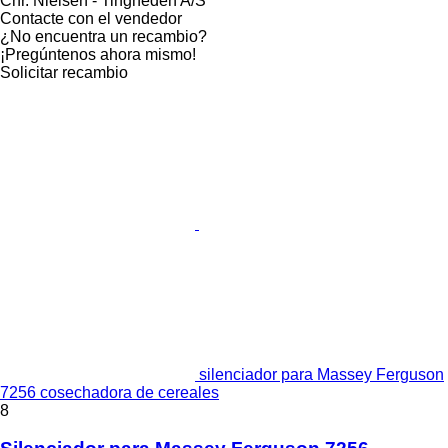
Chr. Nielsen - Tingheden A/S
Contacte con el vendedor
¿No encuentra un recambio?
¡Pregúntenos ahora mismo!
Solicitar recambio
silenciador para Massey Ferguson
7256 cosechadora de cereales
8