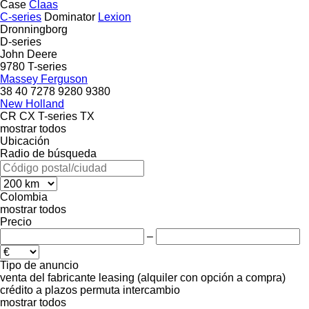
Case
Claas
C-series
Dominator
Lexion
Dronningborg
D-series
John Deere
9780
T-series
Massey Ferguson
38
40
7278
9280
9380
New Holland
CR
CX
T-series
TX
mostrar todos
Ubicación
Radio de búsqueda
Colombia
mostrar todos
Precio
–
Tipo de anuncio
venta
del fabricante
leasing (alquiler con opción a compra)
crédito
a plazos
permuta
intercambio
mostrar todos