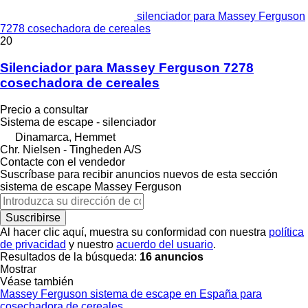
silenciador para Massey Ferguson
7278 cosechadora de cereales
20
Silenciador para Massey Ferguson 7278
cosechadora de cereales
Precio a consultar
Sistema de escape - silenciador
Dinamarca, Hemmet
Chr. Nielsen - Tingheden A/S
Contacte con el vendedor
Suscríbase para recibir anuncios nuevos de esta sección
sistema de escape
Massey Ferguson
Suscribirse
Al hacer clic aquí, muestra su conformidad con nuestra
política
de privacidad
y nuestro
acuerdo del usuario
.
Resultados de la búsqueda:
16 anuncios
Mostrar
Véase también
Massey Ferguson sistema de escape en España para
cosechadora de cereales