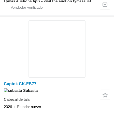
Fymas Auctions ApS – visit the auction fymasauctions.dk
Captok CK-FB77
Subasta
Cabezal de tala
2026
Estado
nuevo