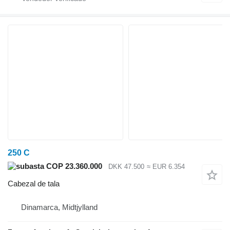
250 C
COP 23.360.000
DKK 47.500
≈ EUR 6.354
Cabezal de tala
Dinamarca, Midtjylland