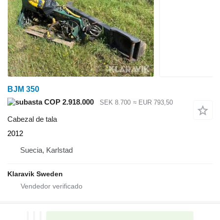
BJM 350
COP 2.918.000
SEK 8.700
≈ EUR 793,50
Cabezal de tala
2012
Suecia, Karlstad
Klaravik Sweden