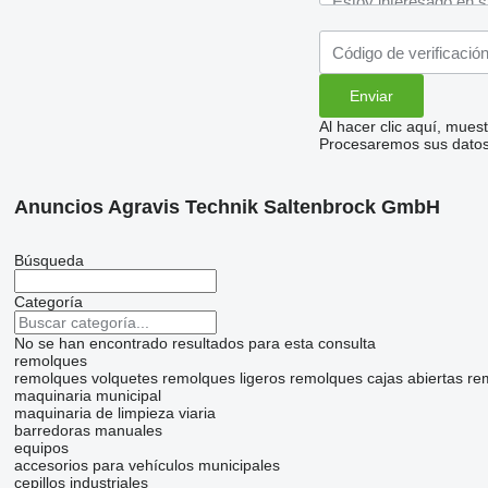
Al hacer clic aquí, mue
Procesaremos sus datos 
Anuncios Agravis Technik Saltenbrock GmbH
Búsqueda
Categoría
No se han encontrado resultados para esta consulta
remolques
remolques volquetes
remolques ligeros
remolques cajas abiertas
re
maquinaria municipal
maquinaria de limpieza viaria
barredoras manuales
equipos
accesorios para vehículos municipales
cepillos industriales