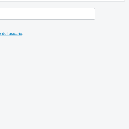
 del usuario
.