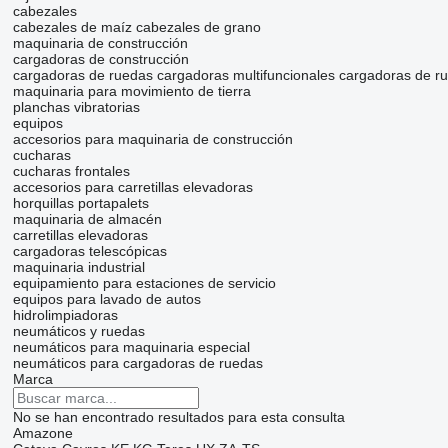
cabezales
cabezales de maíz
cabezales de grano
maquinaria de construcción
cargadoras de construcción
cargadoras de ruedas
cargadoras multifuncionales
cargadoras de ru
maquinaria para movimiento de tierra
planchas vibratorias
equipos
accesorios para maquinaria de construcción
cucharas
cucharas frontales
accesorios para carretillas elevadoras
horquillas portapalets
maquinaria de almacén
carretillas elevadoras
cargadoras telescópicas
maquinaria industrial
equipamiento para estaciones de servicio
equipos para lavado de autos
hidrolimpiadoras
neumáticos y ruedas
neumáticos para maquinaria especial
neumáticos para cargadoras de ruedas
Marca
No se han encontrado resultados para esta consulta
Amazone