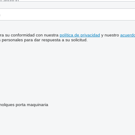
stra su conformidad con nuestra
política de privacidad
y nuestro
acuerdo
personales para dar respuesta a su solicitud.
molques porta maquinaria