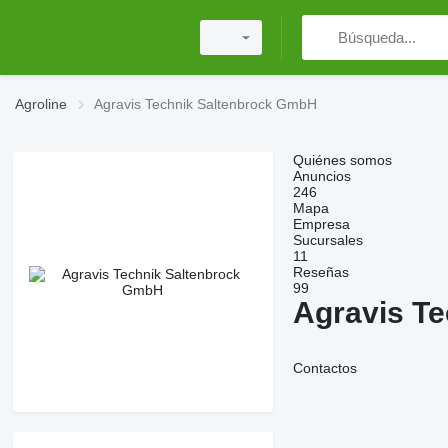
Agroline
Agravis Technik Saltenbrock GmbH
Quiénes somos
Anuncios
246
Mapa
Empresa
Sucursales
11
Reseñas
99
Agravis T
Contactos