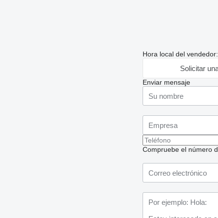
Hora local del vendedor
Solicitar un
Enviar mensaje
Compruebe el número de t