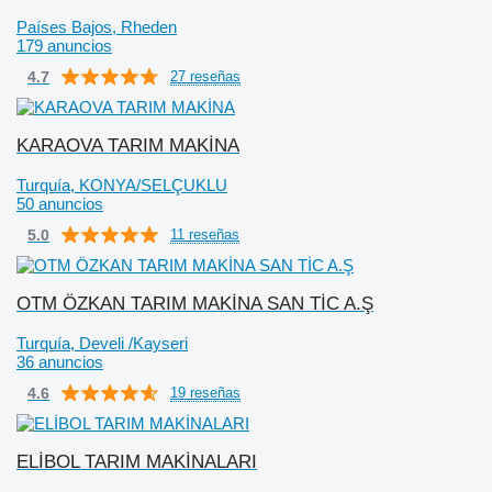
Países Bajos, Rheden
179 anuncios
4.7
27 reseñas
KARAOVA TARIM MAKİNA
Turquía, KONYA/SELÇUKLU
50 anuncios
5.0
11 reseñas
OTM ÖZKAN TARIM MAKİNA SAN TİC A.Ş
Turquía, Develi /Kayseri
36 anuncios
4.6
19 reseñas
ELİBOL TARIM MAKİNALARI