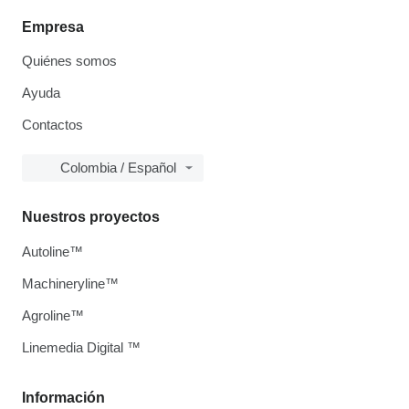
Empresa
Quiénes somos
Ayuda
Contactos
Colombia / Español
Nuestros proyectos
Autoline™
Machineryline™
Agroline™
Linemedia Digital ™
Información