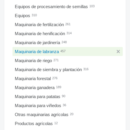
Equipos de procesamiento de semillas
103
Equipos
310
Maquinaria de fertilización
261
Maquinaria de henificación
314
Maquinaria de jardinería
248
Maquinaria de labranza
457
Maquinaria de riego
271
Maquinaria de siembra y plantación
316
Maquinaria forestal
276
Maquinaria ganadera
189
Maquinaria para patatas
90
Maquinaria para viñedos
36
Otras maquinarias agrícolas
20
Productos agrícolas
12