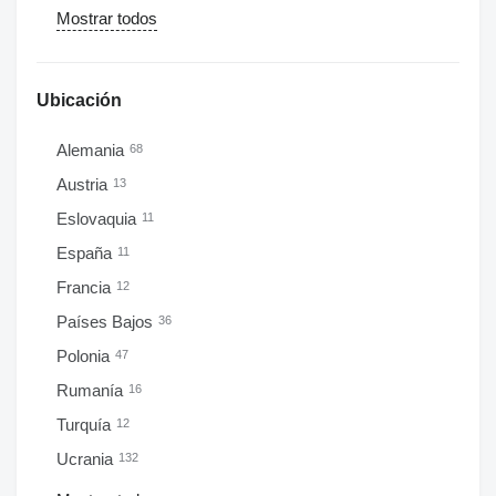
Mostrar todos
Ubicación
Alemania
68
Austria
13
Eslovaquia
11
España
11
Francia
12
Países Bajos
36
Polonia
47
Rumanía
16
Turquía
12
Ucrania
132