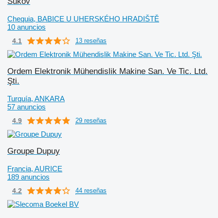
Sukov
Chequia, BABICE U UHERSKÉHO HRADIŠTĚ
10 anuncios
4.1
13 reseñas
Ordem Elektronik Mühendislik Makine San. Ve Tic. Ltd.
Şti.
Turquía, ANKARA
57 anuncios
4.9
29 reseñas
Groupe Dupuy
Francia, AURICE
189 anuncios
4.2
44 reseñas