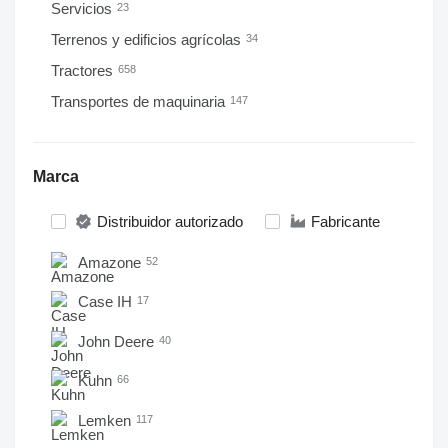
Servicios
23
Terrenos y edificios agrícolas
34
Tractores
658
Transportes de maquinaria
147
Marca
Distribuidor autorizado
Fabricante
Amazone
52
Case IH
17
John Deere
40
Kuhn
66
Lemken
117