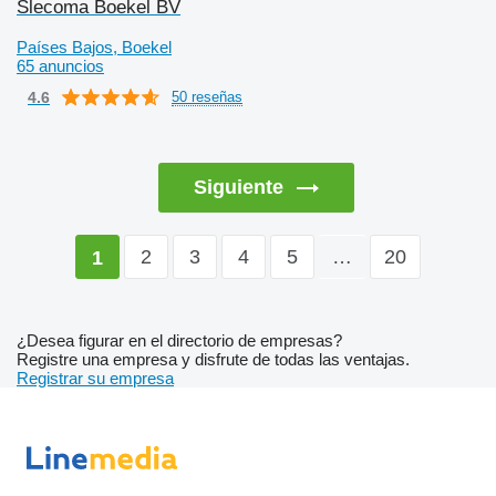
Slecoma Boekel BV
Países Bajos, Boekel
65 anuncios
4.6
50 reseñas
Siguiente
2
3
4
5
…
20
1
¿Desea figurar en el directorio de empresas?
Registre una empresa y disfrute de todas las ventajas.
Registrar su empresa