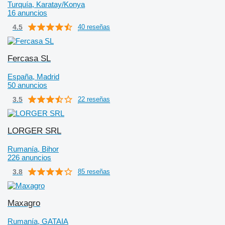
Turquía, Karatay/Konya
16 anuncios
4.5
40 reseñas
Fercasa SL
España, Madrid
50 anuncios
3.5
22 reseñas
LORGER SRL
Rumanía, Bihor
226 anuncios
3.8
85 reseñas
Maxagro
Rumanía, GATAIA