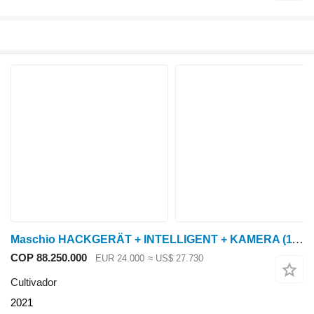
Maschio HACKGERÄT + INTELLIGENT + KAMERA
(11779)
COP 88.250.000
EUR 24.000
≈ US$ 27.730
Cultivador
2021