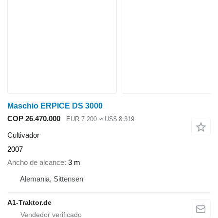
Maschio ERPICE DS 3000
COP 26.470.000
EUR 7.200
≈ US$ 8.319
Cultivador
2007
Ancho de alcance
3 m
Alemania, Sittensen
A1-Traktor.de