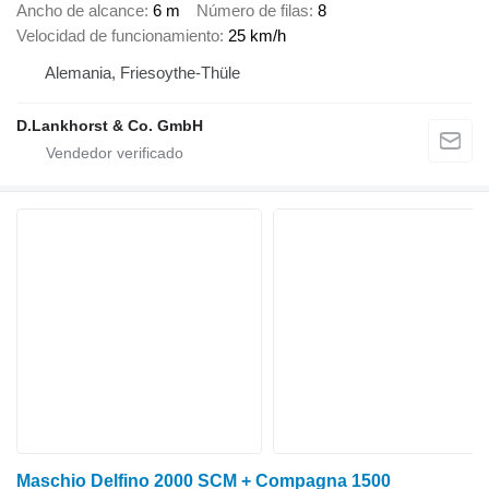
Ancho de alcance
6 m
Número de filas
8
Velocidad de funcionamiento
25 km/h
Alemania, Friesoythe-Thüle
D.Lankhorst & Co. GmbH
Maschio Delfino 2000 SCM + Compagna 1500