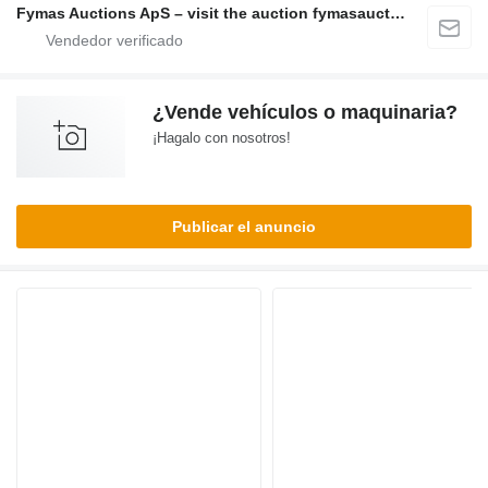
Fymas Auctions ApS – visit the auction fymasauctions.dk
¿Vende vehículos o maquinaria?
¡Hagalo con nosotros!
Publicar el anuncio