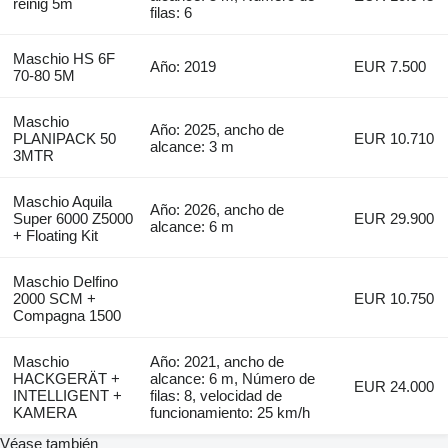
reinig 5m
filas: 6
Maschio HS 6F
Año: 2019
EUR 7.500
70-80 5M
Maschio
Año: 2025, ancho de
PLANIPACK 50
EUR 10.710
alcance: 3 m
3MTR
Maschio Aquila
Año: 2026, ancho de
Super 6000 Z5000
EUR 29.900
alcance: 6 m
+ Floating Kit
Maschio Delfino
2000 SCM +
EUR 10.750
Compagna 1500
Maschio
Año: 2021, ancho de
HACKGERÄT +
alcance: 6 m, Número de
EUR 24.000
INTELLIGENT +
filas: 8, velocidad de
KAMERA
funcionamiento: 25 km/h
Véase también