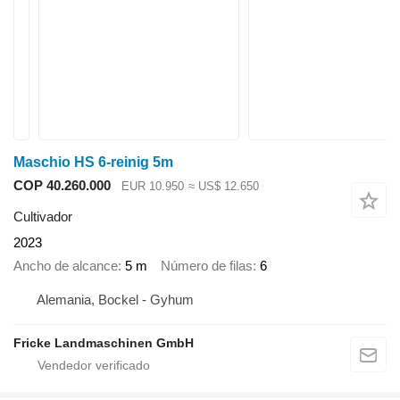
Maschio HS 6-reinig 5m
COP 40.260.000
EUR 10.950
≈ US$ 12.650
Cultivador
2023
Ancho de alcance
5 m
Número de filas
6
Alemania, Bockel - Gyhum
Fricke Landmaschinen GmbH