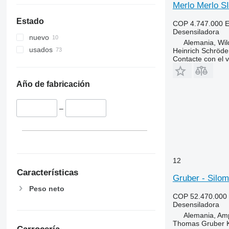
Merlo Merlo 
Estado
COP 4.747.000
E
Desensiladora
nuevo
Alemania, Wi
usados
Heinrich Schröd
Contacte con el 
Año de fabricación
–
12
Características
Gruber - Silo
Peso neto
COP 52.470.000
Desensiladora
Alemania, Am
Thomas Gruber 