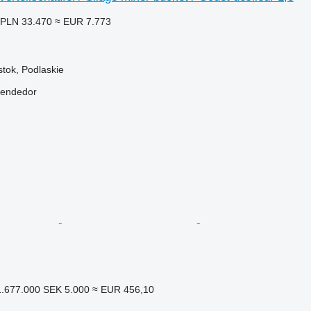
PLN 33.470
≈ EUR 7.773
stok, Podlaskie
vendedor
.677.000
SEK 5.000
≈ EUR 456,10