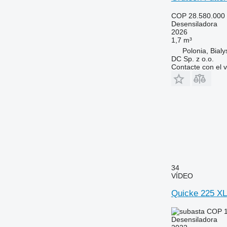
COP 28.580.000
Desensiladora
2026
1,7 m³
Polonia, Bialy
DC Sp. z o.o.
Contacte con el 
34
VÍDEO
Quicke 225 XL
COP 1
Desensiladora