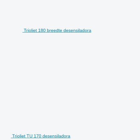
Trioliet 180 breedte desensiladora
Trioliet TU 170 desensiladora