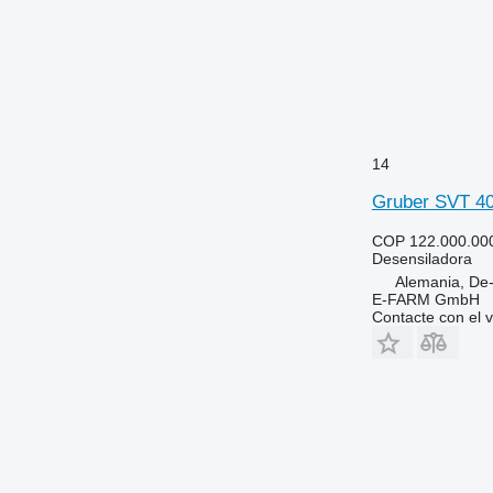
14
Gruber SVT 4
COP 122.000.00
Desensiladora
Alemania, De
E-FARM GmbH
Contacte con el 