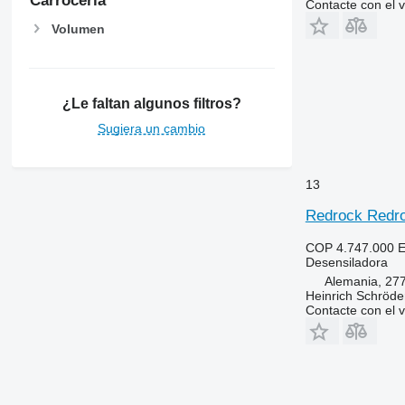
Carrocería
Contacte con el 
Volumen
¿Le faltan algunos filtros?
Sugiera un cambio
13
Redrock Redr
COP 4.747.000
E
Desensiladora
Alemania, 27
Heinrich Schröd
Contacte con el 