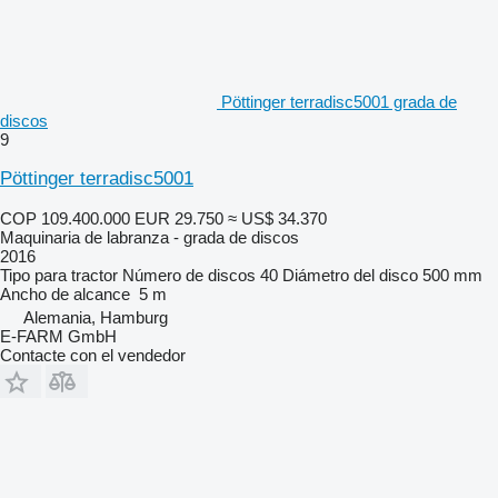
Pöttinger terradisc5001 grada de
discos
9
Pöttinger terradisc5001
COP 109.400.000
EUR 29.750
≈ US$ 34.370
Maquinaria de labranza - grada de discos
2016
Tipo
para tractor
Número de discos
40
Diámetro del disco
500 mm
Ancho de alcance
5 m
Alemania, Hamburg
E-FARM GmbH
Contacte con el vendedor