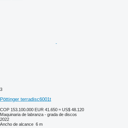
3
Pöttinger terradisc6001t
COP 153.100.000
EUR 41.650
≈ US$ 48.120
Maquinaria de labranza - grada de discos
2022
Ancho de alcance
6 m