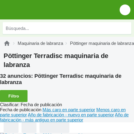
Maquinaria de labranza
Pöttinger maquinaria de labranza
Pöttinger Terradisc maquinaria de
labranza
32 anuncios:
Pöttinger Terradisc maquinaria de
labranza
Filtro
Clasificar
:
Fecha de publicación
Fecha de publicación
Más caro en parte superior
Menos caro en
parte superior
Año de fabricación - nuevo en parte superior
Año de
fabricación - más antiguo en parte superior