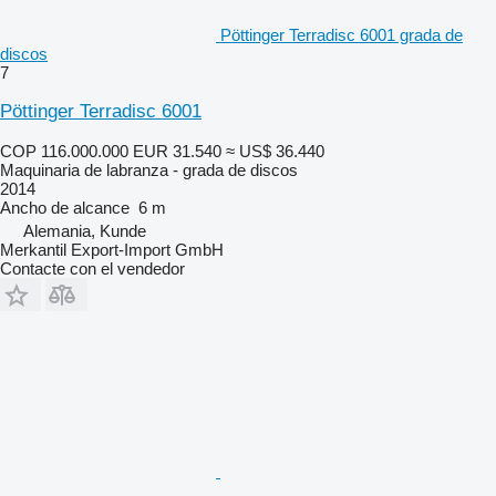
Pöttinger Terradisc 6001 grada de
discos
7
Pöttinger Terradisc 6001
COP 116.000.000
EUR 31.540
≈ US$ 36.440
Maquinaria de labranza - grada de discos
2014
Ancho de alcance
6 m
Alemania, Kunde
Merkantil Export-Import GmbH
Contacte con el vendedor