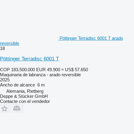
Pöttinger Terradisc 6001 T arado
reversible
18
Pöttinger Terradisc 6001 T
COP 183.500.000
EUR 49.900
≈ US$ 57.650
Maquinaria de labranza - arado reversible
2025
Ancho de alcance
6 m
Alemania, Rietberg
Deppe & Stücker GmbH
Contacte con el vendedor