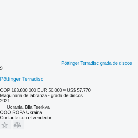
Pöttinger Terradisc grada de discos
9
Pöttinger Terradisc
COP 183.800.000
EUR 50.000
≈ US$ 57.770
Maquinaria de labranza - grada de discos
2021
Ucrania, Bila Tserkva
OOO ROPA Ukraina
Contacte con el vendedor