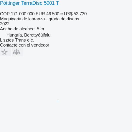
Pöttinger TerraDisc 5001 T
COP 171.000.000
EUR 46.500
≈ US$ 53.730
Maquinaria de labranza - grada de discos
2022
Ancho de alcance
5 m
Hungría, Berettyóújfalu
Lisztes Trans e.c.
Contacte con el vendedor