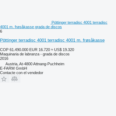
Pöttinger terradisc 4001 terradisc
4001 m. frøsåkasse grada de discos
6
Pöttinger terradisc 4001 terradisc 4001 m. frøsåkasse
COP 61.490.000
EUR 16.720
≈ US$ 19.320
Maquinaria de labranza - grada de discos
2016
Austria, At-4800 Attnang-Puchheim
E-FARM GmbH
Contacte con el vendedor