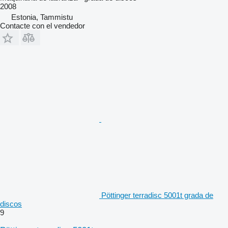
2008
Estonia, Tammistu
Contacte con el vendedor
Pöttinger terradisc 5001t grada de
discos
9