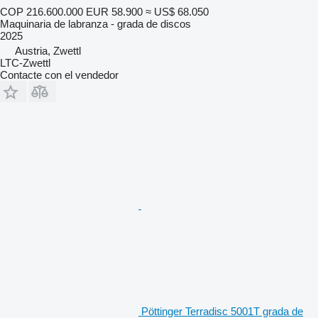
COP 216.600.000
EUR 58.900
≈ US$ 68.050
Maquinaria de labranza - grada de discos
2025
Austria, Zwettl
LTC-Zwettl
Contacte con el vendedor
Pöttinger Terradisc 5001T grada de