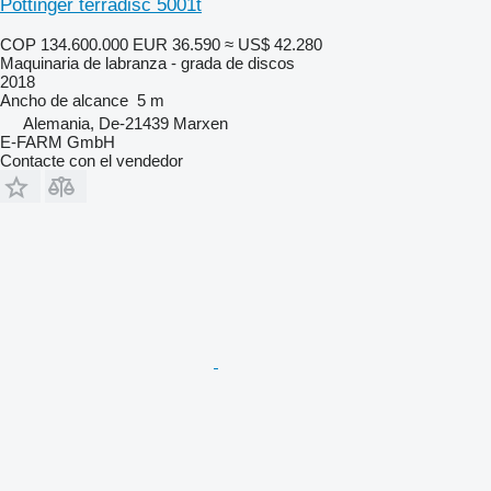
Pöttinger terradisc 5001t
COP 134.600.000
EUR 36.590
≈ US$ 42.280
Maquinaria de labranza - grada de discos
2018
Ancho de alcance
5 m
Alemania, De-21439 Marxen
E-FARM GmbH
Contacte con el vendedor