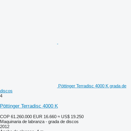
Pöttinger Terradisc 4000 K grada de
discos
4
Pöttinger Terradisc 4000 K
COP 61.260.000
EUR 16.660
≈ US$ 19.250
Maquinaria de labranza - grada de discos
2012