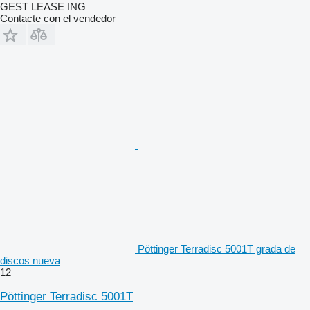
GEST LEASE ING
Contacte con el vendedor
Pöttinger Terradisc 5001T grada de
discos nueva
12
Pöttinger Terradisc 5001T