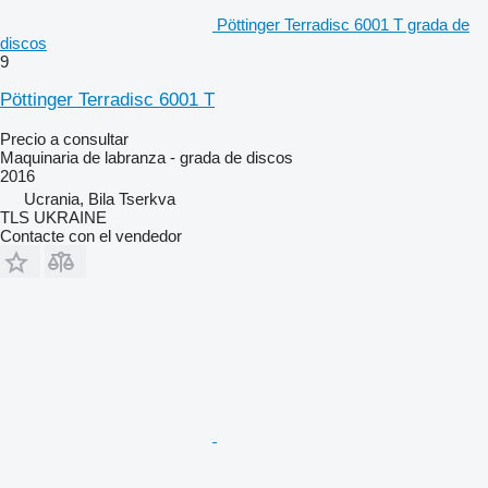
Pöttinger Terradisc 6001 T grada de
discos
9
Pöttinger Terradisc 6001 T
Precio a consultar
Maquinaria de labranza - grada de discos
2016
Ucrania, Bila Tserkva
TLS UKRAINE
Contacte con el vendedor