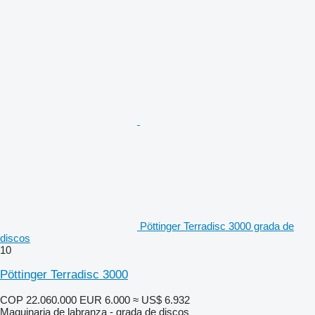
Pöttinger Terradisc 3000 grada de
discos
10
Pöttinger Terradisc 3000
COP 22.060.000
EUR 6.000
≈ US$ 6.932
Maquinaria de labranza - grada de discos