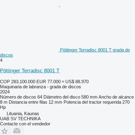
Pöttinger Terradisc 8001 T grada de
discos
4
Pöttinger Terradisc 8001 T
COP 283.100.000
EUR 77.000
≈ US$ 88.970
Maquinaria de labranza - grada de discos
2024
Número de discos
64
Diámetro del disco
580 mm
Ancho de alcance
8 m
Distancia entre filas
12 mm
Potencia del tractor requerida
270
Hp
Lituania, Kaunas
UAB SV TECHNIKA
Contacte con el vendedor