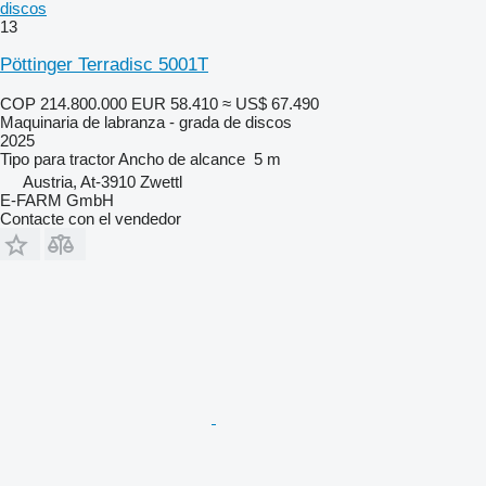
discos
13
Pöttinger Terradisc 5001T
COP 214.800.000
EUR 58.410
≈ US$ 67.490
Maquinaria de labranza - grada de discos
2025
Tipo
para tractor
Ancho de alcance
5 m
Austria, At-3910 Zwettl
E-FARM GmbH
Contacte con el vendedor