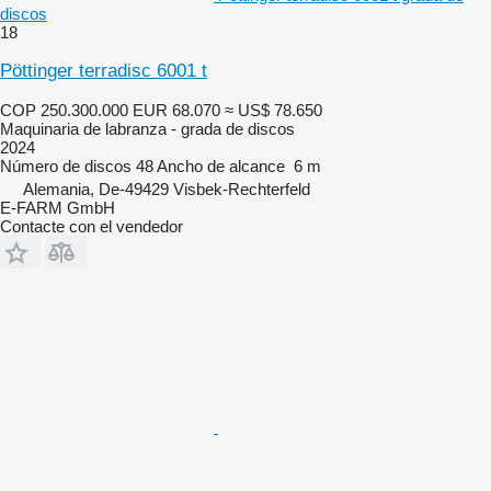
discos
18
Pöttinger terradisc 6001 t
COP 250.300.000
EUR 68.070
≈ US$ 78.650
Maquinaria de labranza - grada de discos
2024
Número de discos
48
Ancho de alcance
6 m
Alemania, De-49429 Visbek-Rechterfeld
E-FARM GmbH
Contacte con el vendedor