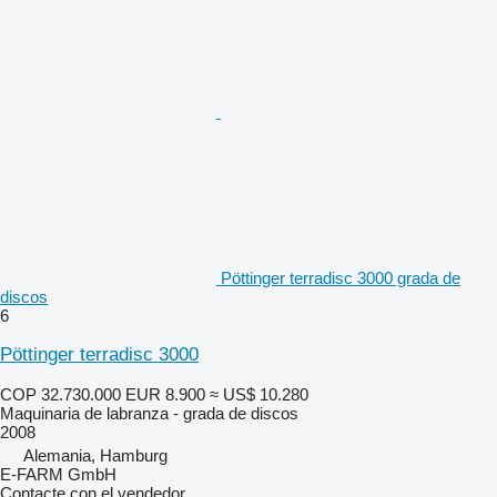
Pöttinger terradisc 3000 grada de
discos
6
Pöttinger terradisc 3000
COP 32.730.000
EUR 8.900
≈ US$ 10.280
Maquinaria de labranza - grada de discos
2008
Alemania, Hamburg
E-FARM GmbH
Contacte con el vendedor