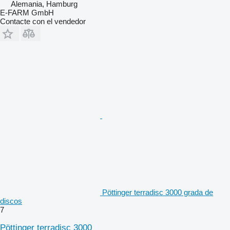
Alemania, Hamburg
E-FARM GmbH
Contacte con el vendedor
Pöttinger terradisc 3000 grada de
discos
7
Pöttinger terradisc 3000