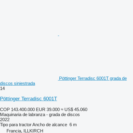
Pöttinger Terradisc 6001T grada de
discos siniestrada
14
Pöttinger Terradisc 6001T
COP 143.400.000
EUR 39.000
≈ US$ 45.060
Maquinaria de labranza - grada de discos
2022
Tipo
para tractor
Ancho de alcance
6 m
Francia, ILLKIRCH