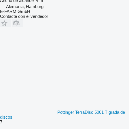
Ancho de alcance
4 m
Alemania, Hamburg
E-FARM GmbH
Contacte con el vendedor
Pöttinger TerraDisc 5001 T grada de
discos
7