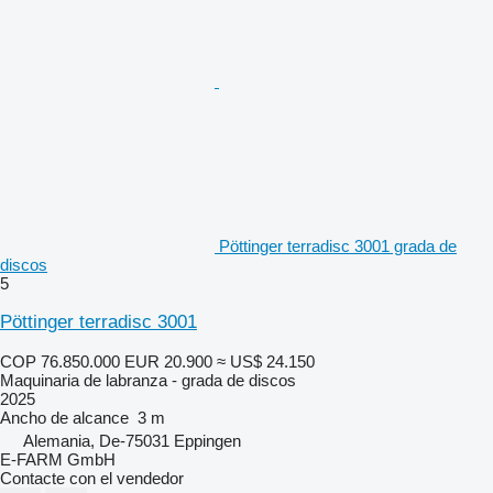
Pöttinger terradisc 3001 grada de
discos
5
Pöttinger terradisc 3001
COP 76.850.000
EUR 20.900
≈ US$ 24.150
Maquinaria de labranza - grada de discos
2025
Ancho de alcance
3 m
Alemania, De-75031 Eppingen
E-FARM GmbH
Contacte con el vendedor