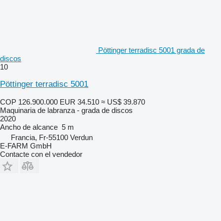
Pöttinger terradisc 5001 grada de
discos
10
Pöttinger terradisc 5001
COP 126.900.000
EUR 34.510
≈ US$ 39.870
Maquinaria de labranza - grada de discos
2020
Ancho de alcance
5 m
Francia, Fr-55100 Verdun
E-FARM GmbH
Contacte con el vendedor