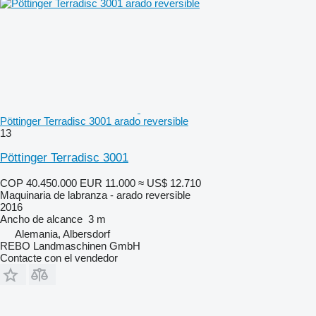
Pöttinger Terradisc 3001 arado reversible
13
Pöttinger Terradisc 3001
COP 40.450.000
EUR 11.000
≈ US$ 12.710
Maquinaria de labranza - arado reversible
2016
Ancho de alcance
3 m
Alemania, Albersdorf
REBO Landmaschinen GmbH
Contacte con el vendedor