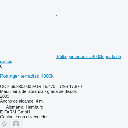
Pöttinger terradisc 4000k grada de
discos
6
Pöttinger terradisc 4000k
COP 56.880.000
EUR 15.470
≈ US$ 17.870
Maquinaria de labranza - grada de discos
2009
Ancho de alcance
4 m
Alemania, Hamburg
E-FARM GmbH
Contacte con el vendedor