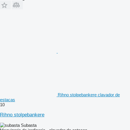
Rihno stolpebankere clavador de
estacas
10
Rihno stolpebankere
Subasta