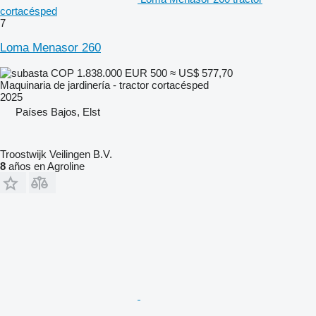
cortacésped
7
Loma Menasor 260
COP 1.838.000
EUR 500
≈ US$ 577,70
Maquinaria de jardinería - tractor cortacésped
2025
Países Bajos, Elst
Troostwijk Veilingen B.V.
8
años en Agroline