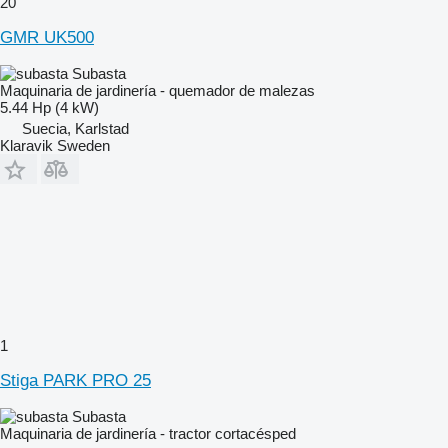
20
GMR UK500
Subasta
Maquinaria de jardinería - quemador de malezas
5.44 Hp (4 kW)
Suecia, Karlstad
Klaravik Sweden
1
Stiga PARK PRO 25
Subasta
Maquinaria de jardinería - tractor cortacésped