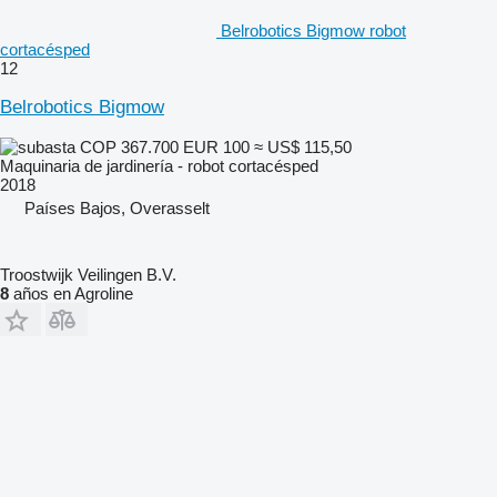
Belrobotics Bigmow robot
cortacésped
12
Belrobotics Bigmow
COP 367.700
EUR 100
≈ US$ 115,50
Maquinaria de jardinería - robot cortacésped
2018
Países Bajos, Overasselt
Troostwijk Veilingen B.V.
8
años en Agroline