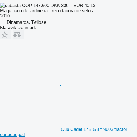
COP 147.600
DKK 300
≈ EUR 40,13
Maquinaria de jardinería - recortadora de setos
2010
Dinamarca, Tølløse
Klaravik Denmark
Cub Cadet 17BIGBYN603 tractor
cortacésped