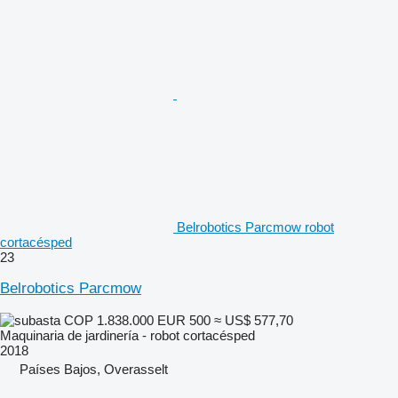
Belrobotics Parcmow robot
cortacésped
23
Belrobotics Parcmow
COP 1.838.000
EUR 500
≈ US$ 577,70
Maquinaria de jardinería - robot cortacésped
2018
Países Bajos, Overasselt