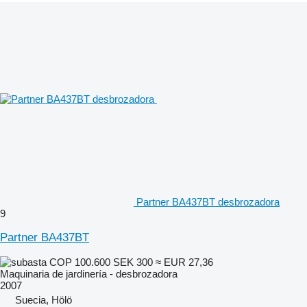
Partner BA437BT desbrozadora
9
Partner BA437BT
COP 100.600
SEK 300
≈ EUR 27,36
Maquinaria de jardinería - desbrozadora
2007
Suecia, Hölö