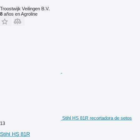
Troostwijk Veilingen B.V.
8
años en Agroline
Stihl HS 81R recortadora de setos
13
Stihl HS 81R