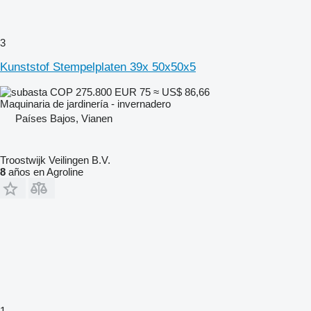
3
Kunststof Stempelplaten 39x 50x50x5
COP 275.800
EUR 75
≈ US$ 86,66
Maquinaria de jardinería - invernadero
Países Bajos, Vianen
Troostwijk Veilingen B.V.
8
años en Agroline
1