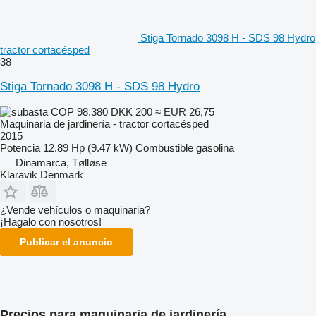
Stiga Tornado 3098 H - SDS 98 Hydro
tractor cortacésped
38
Stiga Tornado 3098 H - SDS 98 Hydro
COP 98.380
DKK 200
≈ EUR 26,75
Maquinaria de jardinería - tractor cortacésped
2015
Potencia
12.89 Hp (9.47 kW)
Combustible
gasolina
Dinamarca, Tølløse
Klaravik Denmark
¿Vende vehículos o maquinaria?
¡Hagalo con nosotros!
Publicar el anuncio
Precios para maquinaria de jardinería