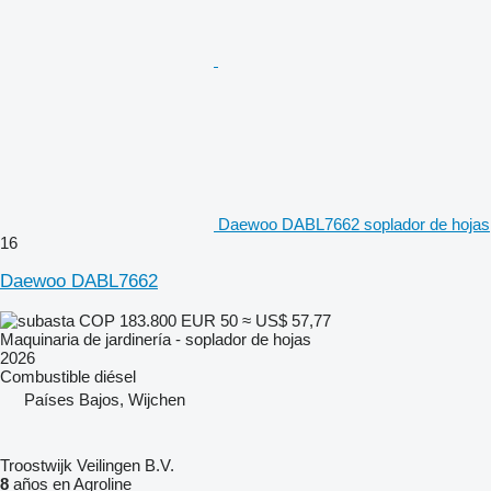
Daewoo DABL7662 soplador de hojas
16
Daewoo DABL7662
COP 183.800
EUR 50
≈ US$ 57,77
Maquinaria de jardinería - soplador de hojas
2026
Combustible
diésel
Países Bajos, Wijchen
Troostwijk Veilingen B.V.
8
años en Agroline