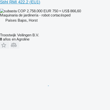
Stihl RMI 422.2 (EU1)
COP 2.758.000
EUR 750
≈ US$ 866,60
Maquinaria de jardinería - robot cortacésped
Países Bajos, Horst
Troostwijk Veilingen B.V.
8
años en Agroline