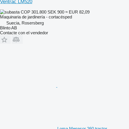
Ventrac LM520
COP 301.800
SEK 900
≈ EUR 82,09
Maquinaria de jardinería - cortacésped
Suecia, Rosersberg
Blinto AB
Contacte con el vendedor
Loma Menasor 260 tractor