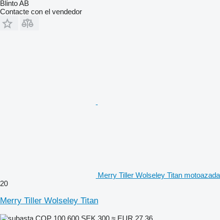
Blinto AB
Contacte con el vendedor
Merry Tiller Wolseley Titan motoazada
20
Merry Tiller Wolseley Titan
COP 100.600
SEK 300
≈ EUR 27,36