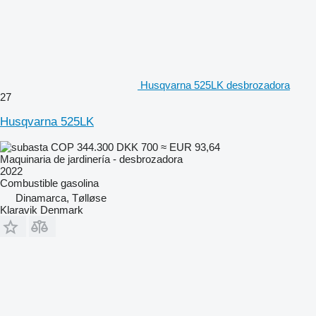
Husqvarna 525LK desbrozadora
27
Husqvarna 525LK
COP 344.300
DKK 700
≈ EUR 93,64
Maquinaria de jardinería - desbrozadora
2022
Combustible
gasolina
Dinamarca, Tølløse
Klaravik Denmark