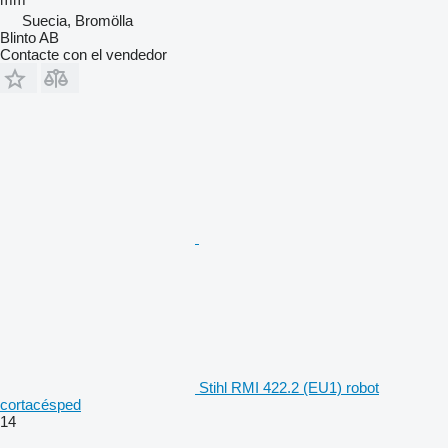
Suecia, Bromölla
Blinto AB
Contacte con el vendedor
Stihl RMI 422.2 (EU1) robot
cortacésped
14