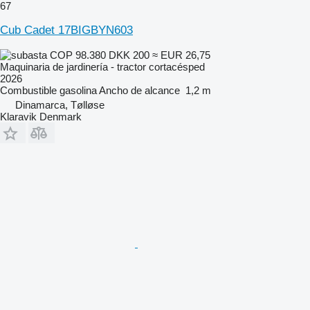
67
Cub Cadet 17BIGBYN603
COP 98.380
DKK 200
≈ EUR 26,75
Maquinaria de jardinería - tractor cortacésped
2026
Combustible
gasolina
Ancho de alcance
1,2 m
Dinamarca, Tølløse
Klaravik Denmark