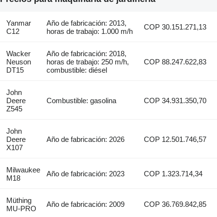
Yanmar
Año de fabricación: 2013,
COP 30.151.271,13
C12
horas de trabajo: 1.000 m/h
Wacker
Año de fabricación: 2018,
Neuson
horas de trabajo: 250 m/h,
COP 88.247.622,83
DT15
combustible: diésel
John
Deere
Combustible: gasolina
COP 34.931.350,70
Z545
John
Deere
Año de fabricación: 2026
COP 12.501.746,57
X107
Milwaukee
Año de fabricación: 2023
COP 1.323.714,34
M18
Müthing
Año de fabricación: 2009
COP 36.769.842,85
MU-PRO