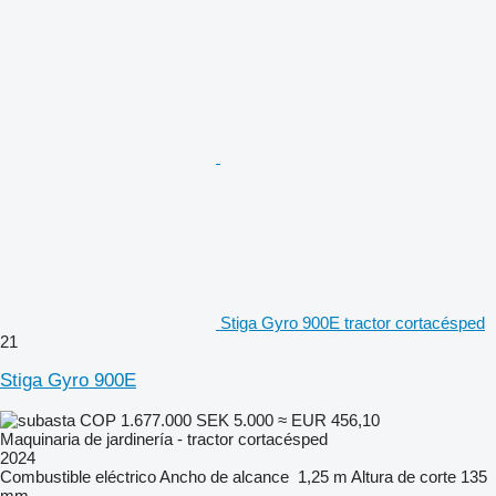
Stiga Gyro 900E tractor cortacésped
21
Stiga Gyro 900E
COP 1.677.000
SEK 5.000
≈ EUR 456,10
Maquinaria de jardinería - tractor cortacésped
2024
Combustible
eléctrico
Ancho de alcance
1,25 m
Altura de corte
135
mm