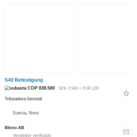
S40 Befestigung
COP 838.500
SEK 2.500
≈ EUR 228
Trituradora forestal
Suecia, Nora
Blinto AB