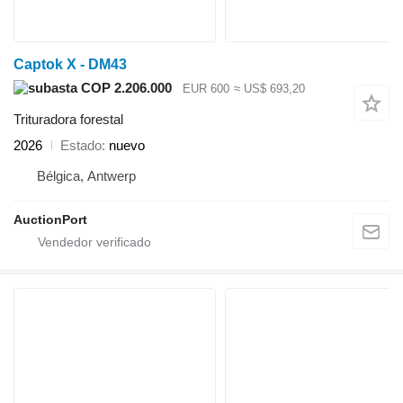
Captok X - DM43
COP 2.206.000
EUR 600
≈ US$ 693,20
Trituradora forestal
2026
Estado
nuevo
Bélgica, Antwerp
AuctionPort