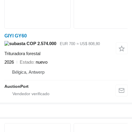
GIYI GY60
COP 2.574.000
EUR 700
≈ US$ 808,80
Trituradora forestal
2026
Estado
nuevo
Bélgica, Antwerp
AuctionPort