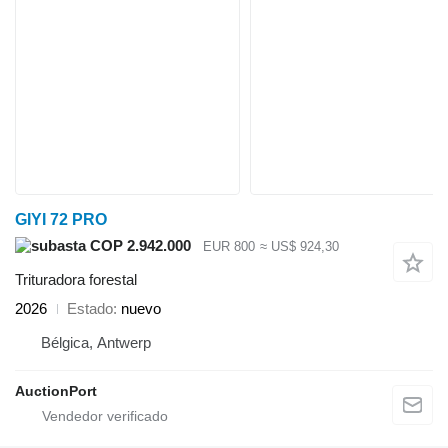
GIYI 72 PRO
COP 2.942.000
EUR 800
≈ US$ 924,30
Trituradora forestal
2026
Estado
nuevo
Bélgica, Antwerp
AuctionPort