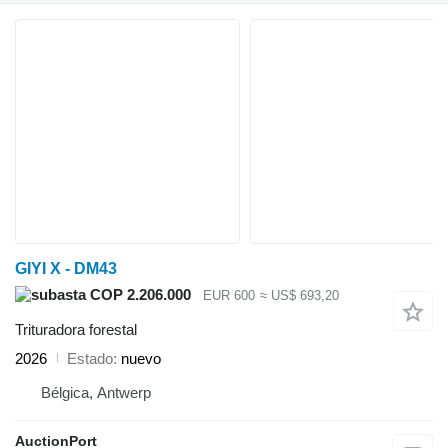
GIYI X - DM43
COP 2.206.000
EUR 600
≈ US$ 693,20
Trituradora forestal
2026
Estado
nuevo
Bélgica, Antwerp
AuctionPort