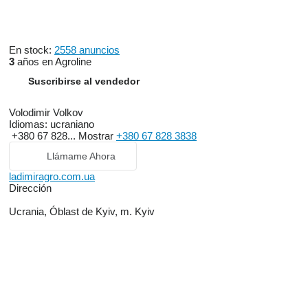
En stock:
2558 anuncios
3
años en Agroline
Suscribirse al vendedor
Volodimir Volkov
Idiomas:
ucraniano
+380 67 828...
Mostrar
+380 67 828 3838
Llámame Ahora
ladimiragro.com.ua
Dirección
Ucrania, Óblast de Kyiv, m. Kyiv