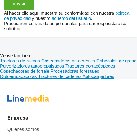
Al hacer clic aquí, muestra su conformidad con nuestra
política
de privacidad
y nuestro
acuerdo del usuario
.
Procesaremos sus datos personales para dar respuesta a su
solicitud.
Véase también
Tractores de ruedas
Cosechadoras de cereales
Cabezales de grano
Pulverizadores autopropulsados
Tractores cortacéspedes
Cosechadoras de forraje
Procesadoras forestales
Rotoempacadoras
Tractores de cadenas
Autocargadores
Empresa
Quiénes somos