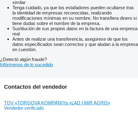
similar
Tenga cuidado, ya que los estafadores pueden ocultarse tras
la identidad de empresas reconocidas, realizando
modificaciones mínimas en su nombre. No transfiera dinero si
tiene dudas sobre el nombre de la empresa.
Sustitución de sus propios datos en la factura de una empresa
real
Antes de realizar una transferencia, asegúrese de que los
datos especificados sean correctos y que aludan a la empresa
en cuestión.
¿Detectó algún fraude?
Infórmenos de lo sucedido
Contactos del vendedor
TOV «TORGOVA KOMPANIYa «LAD I MIR AGRO»
Vendedor verificado