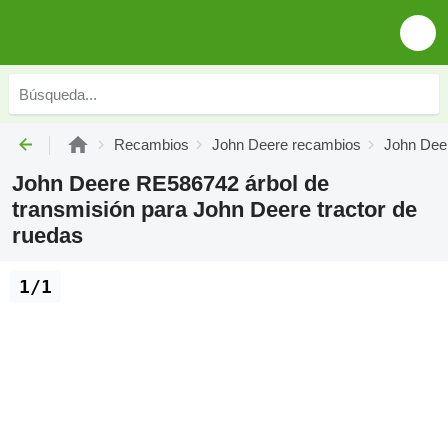
Recambios
John Deere recambios
John Deer
John Deere RE586742 árbol de
transmisión para John Deere tractor de
ruedas
1/1