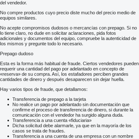
del vendedor.
No compre productos cuyo precio diste mucho del precio medio de
equipos similares.
No acepte compromisos dudosos o mercancías con prepago. Si no
lo tiene claro, no dude en solicitar aclaraciones, pida fotos
adicionales y documentos del equipo, compruebe la autenticidad de
los mismos y pregunte todo lo necesario.
Prepago dudoso
Esta es la forma más habitual de fraude. Ciertos vendedores pueden
requerir una cantidad del pago por adelantado en concepto de
«reserva» de su compra. Así, los estafadores perciben grandes
cantidades de dinero y después desaparecen sin dejar huella.
Hay varios tipos de fraude, que detallamos:
Transferencia de prepago a la tarjeta
No realice un pago por adelantado sin documentación que
confirme el proceso de transferencia de dinero, si durante la
comunicación con el vendedor ha surgido alguna duda.
Transferencia a una cuenta «fiduciaria»
Dicha solicitud debe alarmarle, ya que en la mayoría de los
casos se trata de fraudes.
Transferencia a una cuenta de una empresa con un nombre