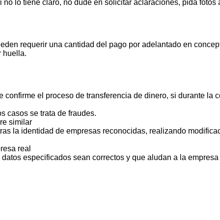
 lo tiene claro, no dude en solicitar aclaraciones, pida foto
ueden requerir una cantidad del pago por adelantado en concept
 huella.
 confirme el proceso de transferencia de dinero, si durante la
s casos se trata de fraudes.
e similar
ras la identidad de empresas reconocidas, realizando modificac
resa real
s datos especificados sean correctos y que aludan a la empresa