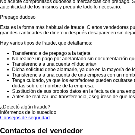
No acepte compromisos dudosos o mercancías con prepago. Si no
autenticidad de los mismos y pregunte todo lo necesario.
Prepago dudoso
Esta es la forma más habitual de fraude. Ciertos vendedores p
grandes cantidades de dinero y después desaparecen sin dejar
Hay varios tipos de fraude, que detallamos:
Transferencia de prepago a la tarjeta
No realice un pago por adelantado sin documentación que
Transferencia a una cuenta «fiduciaria»
Dicha solicitud debe alarmarle, ya que en la mayoría de lo
Transferencia a una cuenta de una empresa con un nombr
Tenga cuidado, ya que los estafadores pueden ocultarse t
dudas sobre el nombre de la empresa.
Sustitución de sus propios datos en la factura de una emp
Antes de realizar una transferencia, asegúrese de que lo
¿Detectó algún fraude?
Infórmenos de lo sucedido
Consejos de seguridad
Contactos del vendedor