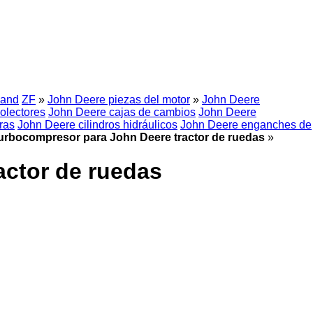
land
ZF
»
John Deere piezas del motor
»
John Deere
olectores
John Deere cajas de cambios
John Deere
ras
John Deere cilindros hidráulicos
John Deere enganches de
urbocompresor para John Deere tractor de ruedas
»
ctor de ruedas