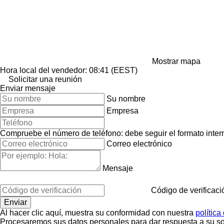
Mostrar mapa
Hora local del vendedor: 08:41 (EEST)
Solicitar una reunión
Enviar mensaje
Su nombre
Empresa
Compruebe el número de teléfono: debe seguir el formato interna
Correo electrónico
Mensaje
Código de verificaci
Al hacer clic aquí, muestra su conformidad con nuestra
política
Procesaremos sus datos personales para dar respuesta a su sol