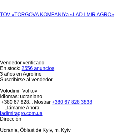
TOV «TORGOVA KOMPANIYa «LAD I MIR AGRO»
Vendedor verificado
En stock:
2556 anuncios
3
años en Agroline
Suscribirse al vendedor
Volodimir Volkov
Idiomas:
ucraniano
+380 67 828...
Mostrar
+380 67 828 3838
Llámame Ahora
ladimiragro.com.ua
Dirección
Ucrania, Óblast de Kyiv, m. Kyiv