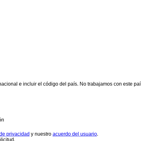
cional e incluir el código del país.
No trabajamos con este paí
ón
 de privacidad
y nuestro
acuerdo del usuario
.
icitud.