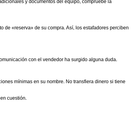
s adicionales y documentos del equipo, compruebe la
o de «reserva» de su compra. Así, los estafadores perciben
 comunicación con el vendedor ha surgido alguna duda.
iones mínimas en su nombre. No transfiera dinero si tiene
 en cuestión.