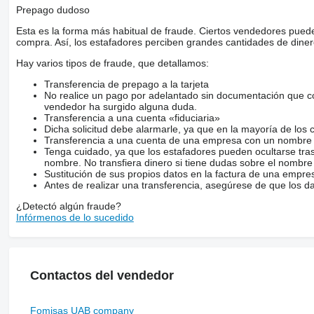
Prepago dudoso
Esta es la forma más habitual de fraude. Ciertos vendedores pued
compra. Así, los estafadores perciben grandes cantidades de diner
Hay varios tipos de fraude, que detallamos:
Transferencia de prepago a la tarjeta
No realice un pago por adelantado sin documentación que con
vendedor ha surgido alguna duda.
Transferencia a una cuenta «fiduciaria»
Dicha solicitud debe alarmarle, ya que en la mayoría de los 
Transferencia a una cuenta de una empresa con un nombre 
Tenga cuidado, ya que los estafadores pueden ocultarse tra
nombre. No transfiera dinero si tiene dudas sobre el nombre
Sustitución de sus propios datos en la factura de una empre
Antes de realizar una transferencia, asegúrese de que los d
¿Detectó algún fraude?
Infórmenos de lo sucedido
Contactos del vendedor
Fomisas UAB company