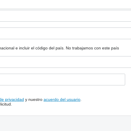
ional e incluir el código del país.
No trabajamos con este país
 de privacidad
y nuestro
acuerdo del usuario
.
icitud.