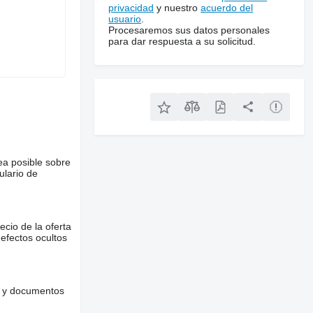
privacidad
y nuestro
acuerdo del
usuario
.
Procesaremos sus datos personales
para dar respuesta a su solicitud.
ea posible sobre
ulario de
ecio de la oferta
defectos ocultos
es y documentos