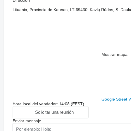
Dirección
Lituania, Provincia de Kaunas, LT-69430, Kazlų Rūdos, S. Dauk
Mostrar mapa
Google Street 
Hora local del vendedor: 14:08 (EEST)
Solicitar una reunión
Enviar mensaje