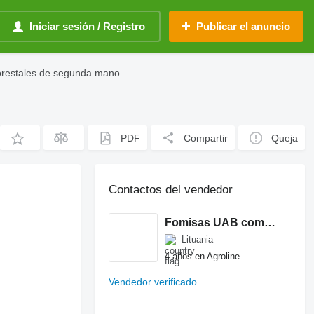
Iniciar sesión / Registro
Publicar el anuncio
orestales de segunda mano
PDF
Compartir
Queja
Contactos del vendedor
Fomisas UAB company
Lituania
4 años en Agroline
Vendedor verificado