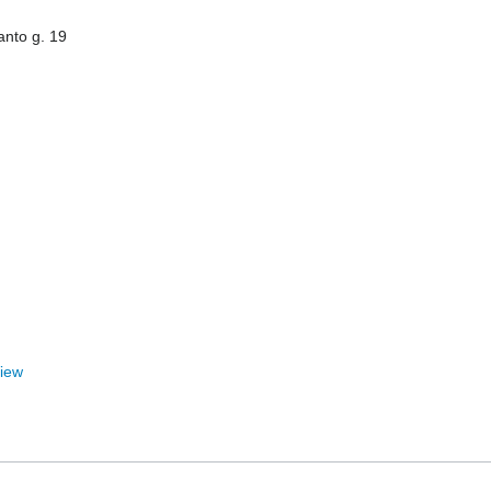
anto g. 19
View