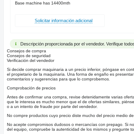
Base machine has 14400mth
Solicitar información adicional
Descripción proporcionada por el vendedor. Verifique todos
Consejos de compra
Consejos de seguridad
Verificación del vendedor
Si decide comprar maquinaria a un precio inferior, póngase en con
el propietario de la maquinaria. Una forma de engaño es present
comentarios y sugerencias para que lo comprobemos.
Comprobación de precios
Antes de confirmar una compra, revise detenidamente varias ofertas 
que le interesa es mucho menor que el de ofertas similares, piénsel
o a un intento de fraude por parte del vendedor.
No compre productos cuyo precio diste mucho del precio medio de 
No acepte compromisos dudosos o mercancías con prepago. Si no lo 
del equipo, compruebe la autenticidad de los mismos y pregunte to