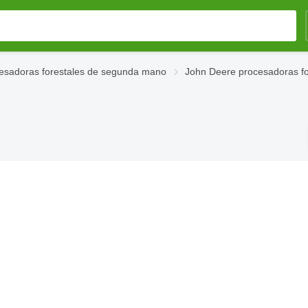
esadoras forestales de segunda mano
John Deere procesadoras f