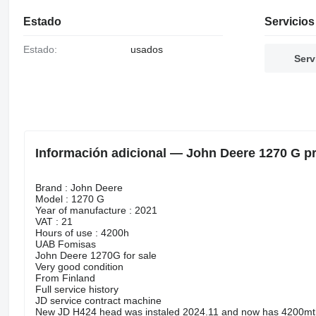
Estado
Servicios
Estado:
usados
Serv
Información adicional — John Deere 1270 G pr
Brand : John Deere
Model : 1270 G
Year of manufacture : 2021
VAT : 21
Hours of use : 4200h
UAB Fomisas
John Deere 1270G for sale
Very good condition
From Finland
Full service history
JD service contract machine
New JD H424 head was instaled 2024.11 and now has 4200mt