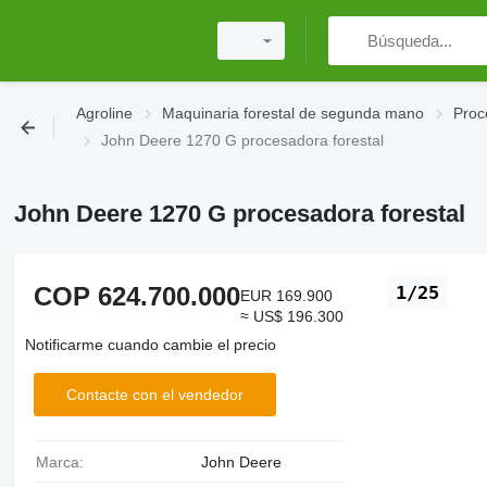
Agroline
Maquinaria forestal de segunda mano
Proc
John Deere 1270 G procesadora forestal
John Deere 1270 G procesadora forestal
COP 624.700.000
1/25
EUR 169.900
≈ US$ 196.300
Notificarme cuando cambie el precio
Contacte con el vendedor
Marca:
John Deere