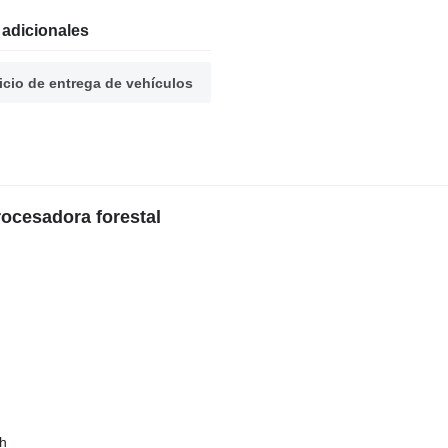
 adicionales
icio de entrega de vehículos
ocesadora forestal
h