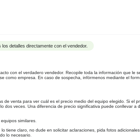
 los detalles directamente con el vendedor.
tacto con el verdadero vendedor. Recopile toda la información que le s
arse como empresa. En caso de sospecha, infórmenos mediante el form
de venta para ver cuál es el precio medio del equipo elegido. Si el pr
o dos veces. Una diferencia de precio significativa puede conllevar a 
equipos similares.
tiene claro, no dude en solicitar aclaraciones, pida fotos adicional
do lo necesario.