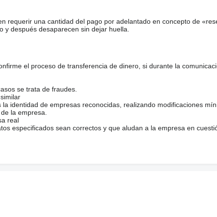
en requerir una cantidad del pago por adelantado en concepto de «res
o y después desaparecen sin dejar huella.
firme el proceso de transferencia de dinero, si durante la comunicaci
casos se trata de fraudes.
similar
s la identidad de empresas reconocidas, realizando modificaciones mí
 de la empresa.
sa real
atos especificados sean correctos y que aludan a la empresa en cuesti